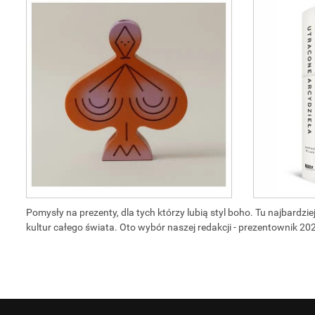
Pomysły na prezenty, dla tych którzy lubią styl boho. Tu najbardz
kultur całego świata. Oto wybór naszej redakcji - prezentownik 20