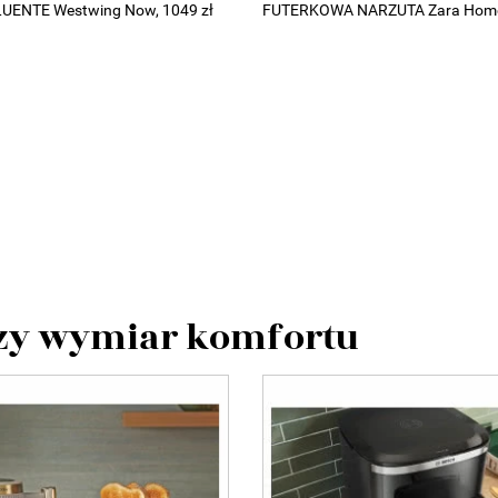
UENTE Westwing Now, 1049 zł
FUTERKOWA NARZUTA Zara Home,
szy wymiar komfortu