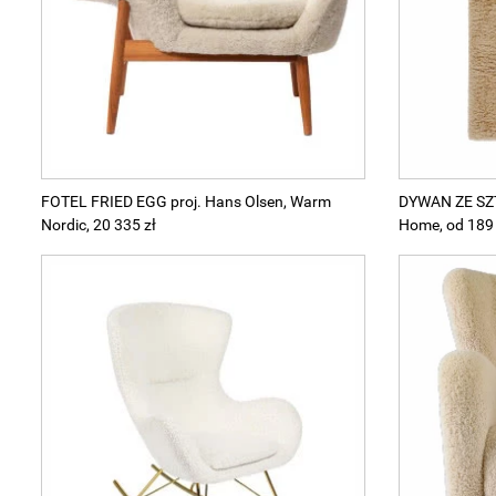
Wellnes
DIY
FOTEL FRIED EGG proj. Hans Olsen, Warm
DYWAN ZE SZ
Nordic, 20 335 zł
Home, od 189 