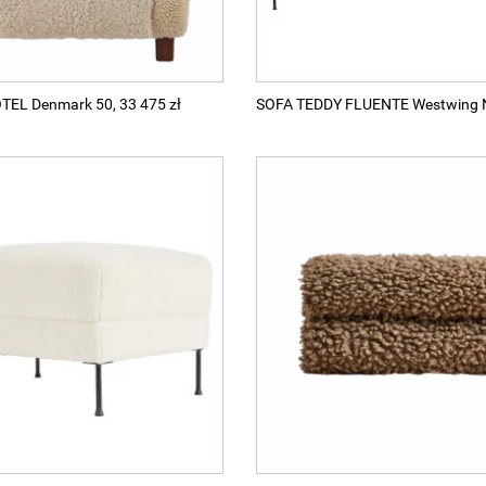
EL Denmark 50, 33 475 zł
SOFA TEDDY FLUENTE Westwing N