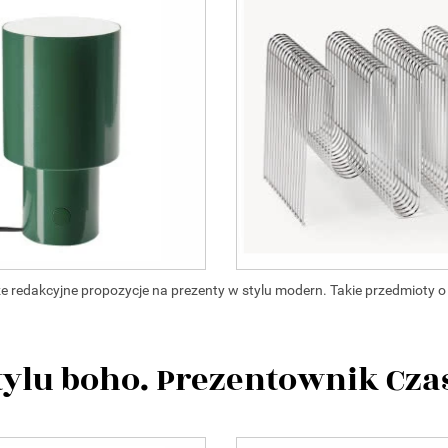
redakcyjne propozycje na prezenty w stylu modern. Takie przedmioty o
tylu boho. Prezentownik Cza