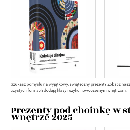
Szukasz pomysłu na wyjątkowy, świąteczny prezent? Zobacz nasze 
czystych formach dodają klasy i szyku nowoczesnym wnętrzom.
Prezenty pod choinkę w s
Wnętrze 2025