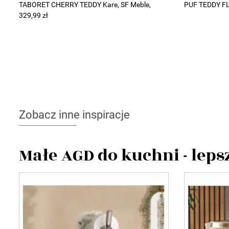
TABORET CHERRY TEDDY Kare, SF Meble,
PUF TEDDY FL
329,99 zł
Zobacz inne inspiracje
Małe AGD do kuchni - lep