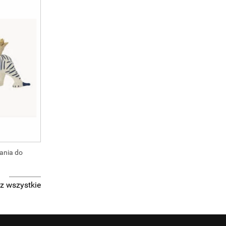
wania do
z wszystkie