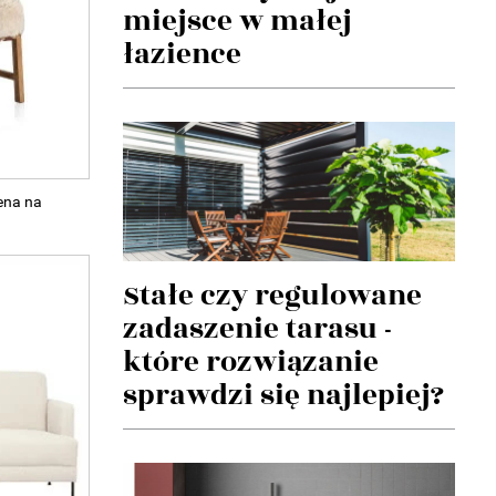
miejsce w małej
łazience
ena na
Stałe czy regulowane
zadaszenie tarasu -
które rozwiązanie
sprawdzi się najlepiej?