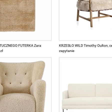
TUCZNEGO FUTERKA Zara
KRZESŁO WILD Timothy Oulton, c
zł
zapytanie