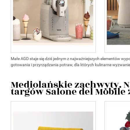
Małe AGD staje się dziś jednym z najważniejszych elementów wy
gotowania i przyrządzania potraw, dla których kulinarne wyzwanie
Mediolańskie zachwyty. N
targów Salone del Mobile