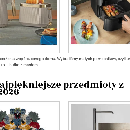
posażenia współczesnego domu. Wybraliśmy małych pomocników, czyli u
 to... bułka z masłem.
ajpiękniejsze przedmioty z
 2026