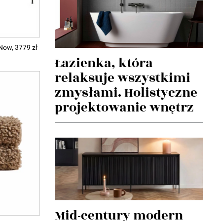
ow, 3779 zł
Łazienka, która
relaksuje wszystkimi
zmysłami. Holistyczne
projektowanie wnętrz
Mid-century modern