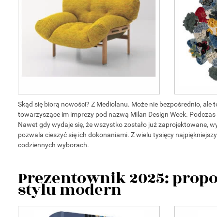
Skąd się biorą nowości? Z Mediolanu. Może nie bezpośrednio, ale 
towarzyszące im imprezy pod nazwą Milan Design Week. Podczas ni
Nawet gdy wydaje się, że wszystko zostało już zaprojektowane, w
pozwala cieszyć się ich dokonaniami. Z wielu tysięcy najpięknie
codziennych wyborach.
Prezentownik 2025: propo
stylu modern