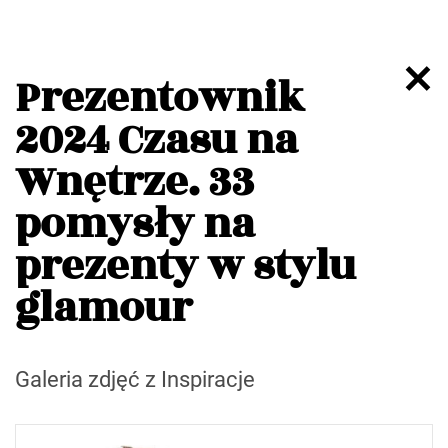
Prezentownik
2024 Czasu na
Wnętrze. 33
pomysły na
prezenty w stylu
glamour
Galeria zdjęć z Inspiracje