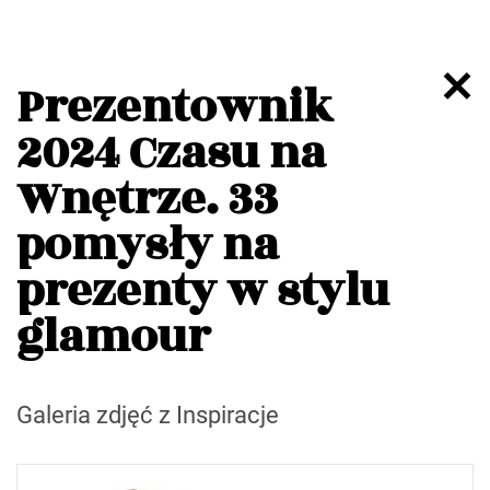
Prezentownik
2024 Czasu na
Wnętrze. 33
pomysły na
prezenty w stylu
glamour
Galeria zdjęć z Inspiracje