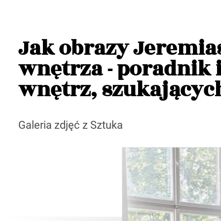
Jak obrazy Jeremia
wnętrza - poradnik 
wnętrz, szukający
Galeria zdjęć z Sztuka