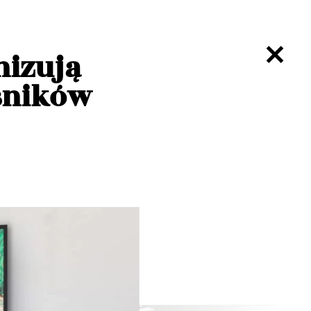
nizują
ośników