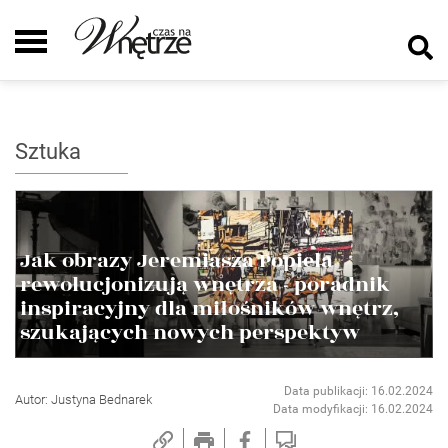
Sztuka
Jak obrazy Jeremiasza Popiela
rewolucjonizują wnętrza - poradnik
inspiracyjny dla miłośników wnętrz,
szukających nowych perspektyw
Data publikacji: 16.02.2024
Autor: Justyna Bednarek
Data modyfikacji: 16.02.2024