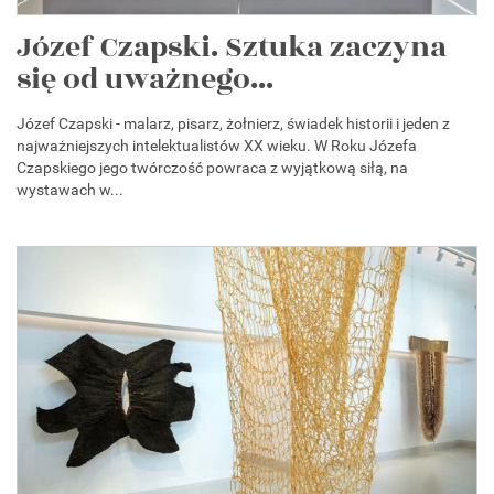
Józef Czapski. Sztuka zaczyna
się od uważnego...
Józef Czapski - malarz, pisarz, żołnierz, świadek historii i jeden z
najważniejszych intelektualistów XX wieku. W Roku Józefa
Czapskiego jego twórczość powraca z wyjątkową siłą, na
wystawach w...