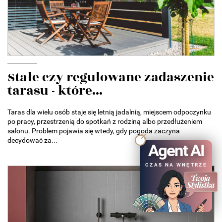
Stałe czy regulowane zadaszenie
tarasu - które...
Taras dla wielu osób staje się letnią jadalnią, miejscem odpoczynku
po pracy, przestrzenią do spotkań z rodziną albo przedłużeniem
salonu. Problem pojawia się wtedy, gdy pogoda zaczyna
decydować za...
Agent AI
CZAS NA WNĘTRZE