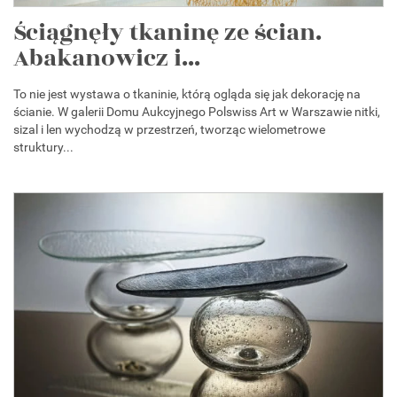
Ściągnęły tkaninę ze ścian.
Abakanowicz i...
To nie jest wystawa o tkaninie, którą ogląda się jak dekorację na
ścianie. W galerii Domu Aukcyjnego Polswiss Art w Warszawie nitki,
sizal i len wychodzą w przestrzeń, tworząc wielometrowe
struktury...