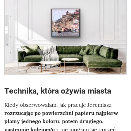
Technika, która ożywia miasta
Kiedy obserwowałam, jak pracuje Jeremiasz -
rozrzucając po powierzchni papieru najpierw
plamy jednego koloru, potem drugiego,
następnie kolejnego
- nie mogłam się oprzeć