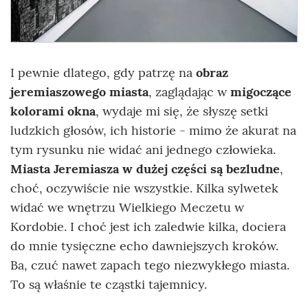
I pewnie dlatego, gdy patrzę na
obraz
jeremiaszowego miasta
, zaglądając w
migoczące
kolorami okna
, wydaje mi się, że słyszę setki
ludzkich głosów, ich historie - mimo że akurat na
tym rysunku nie widać ani jednego człowieka.
Miasta Jeremiasza w dużej części są bezludne
,
choć, oczywiście nie wszystkie. Kilka sylwetek
widać we wnętrzu Wielkiego Meczetu w
Kordobie. I choć jest ich zaledwie kilka, dociera
do mnie tysięczne echo dawniejszych kroków.
Ba, czuć nawet zapach tego niezwykłego miasta.
To są właśnie te cząstki tajemnicy.