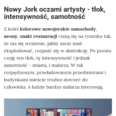
Nowy Jork oczami artysty - tłok,
intensywność, samotność
Z kolei
kolorowe nowojorskie samochody
,
neony
,
znaki restauracji
cisną się na rysunku tak,
że ma się wrażenie, jakby zaraz miał
eksplodować, rozpaść się w abstrakcję. Po prostu
czuję ten tłok, tę intensywność i jednak
samotność - miasta, i malarza. W tak
rozpędzonym, przeładowanym przedmiotami i
budynkami mieście trudno dotrzeć do
człowieka. A ludzie bardzo malarza interesują.