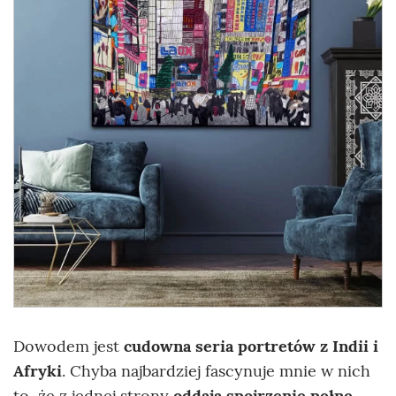
Dowodem jest
cudowna seria portretów z Indii i
Afryki
. Chyba najbardziej fascynuje mnie w nich
to, że z jednej strony
oddają spojrzenie pełne