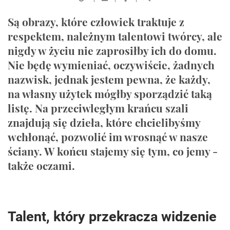
Są obrazy, które człowiek traktuje z
respektem, należnym talentowi twórcy, ale
nigdy w życiu nie zaprosiłby ich do domu.
Nie będę wymieniać, oczywiście, żadnych
nazwisk, jednak jestem pewna, że każdy,
na własny użytek mógłby sporządzić taką
listę. Na przeciwległym krańcu szali
znajdują się dzieła, które chcielibyśmy
wchłonąć, pozwolić im wrosnąć w nasze
ściany. W końcu stajemy się tym, co jemy -
także oczami.
Talent, który przekracza widzenie