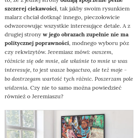
szczerej ciekawości
, tak jakby swoim rysunkiem
malarz chciał dotknąć innego, pieczołowicie
odwzorowując wszystkie interesujące detale. A z
drugiej strony
w jego obrazach zupełnie nie ma
politycznej poprawności
, modnego wyboru póz
owszem,
czy rekwizytów. Jeremiasz mówi:
różnicie się ode mnie, ale właśnie to mnie w was
interesuje, to jest wasze bogactwo, ale też moje -
bo dostrzegam wartość tych różnic. Poszerzam pole
widzenia.
Czy nie to samo można powiedzieć
również o Jeremiaszu?