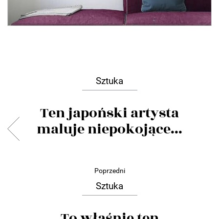
Sztuka
Ten japoński artysta
maluje niepokojące...
Poprzedni
Sztuka
To właśnie ten