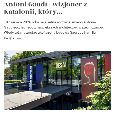
Antoni Gaudí - wizjoner z
Katalonii, który...
10 czerwca 2026 roku mija setna rocznica śmierci Antonia
Gaudíego, jednego z największych architektów wszech czasów.
Wtedy też ma zostać ukończona budowa Sagrady Família,
świątyni,...