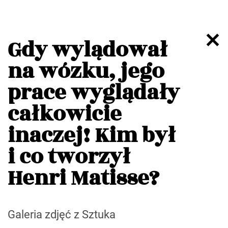
Gdy wylądował
na wózku, jego
prace wyglądały
całkowicie
inaczej! Kim był
i co tworzył
Henri Matisse?
Galeria zdjęć z Sztuka