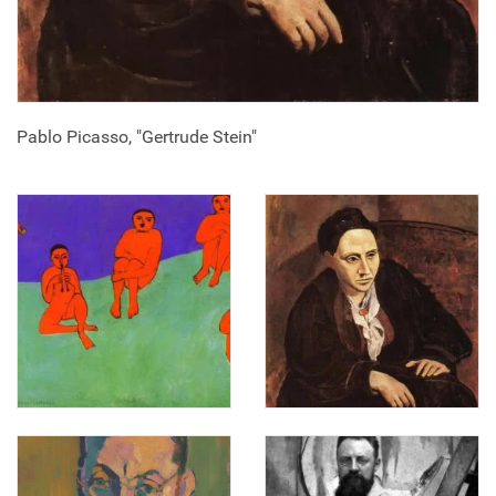
Pablo Picasso, "Gertrude Stein"