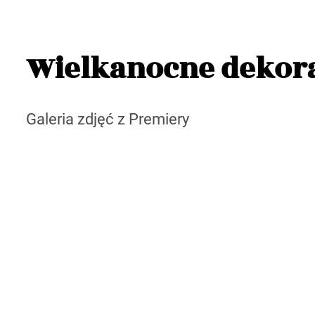
Wielkanocne dekora
Galeria zdjęć z Premiery