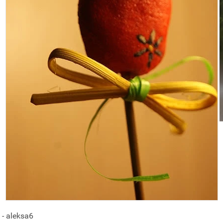
- aleksa6