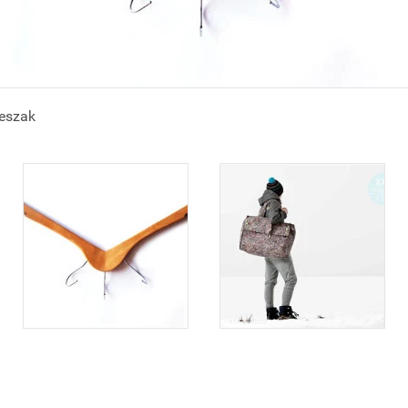
ieszak