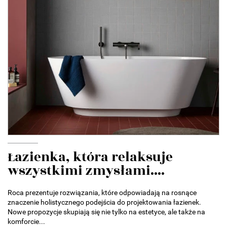
Łazienka, która relaksuje
wszystkimi zmysłami....
Roca prezentuje rozwiązania, które odpowiadają na rosnące
znaczenie holistycznego podejścia do projektowania łazienek.
Nowe propozycje skupiają się nie tylko na estetyce, ale także na
komforcie...