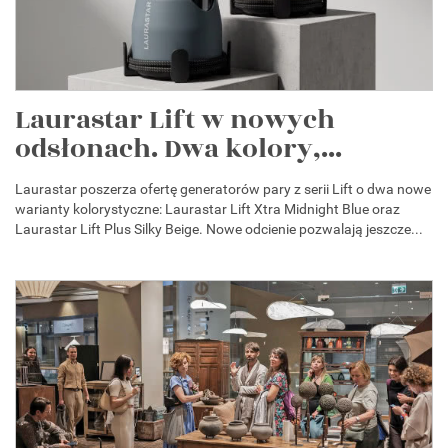
Laurastar Lift w nowych
odsłonach. Dwa kolory,...
Laurastar poszerza ofertę generatorów pary z serii Lift o dwa nowe
warianty kolorystyczne: Laurastar Lift Xtra Midnight Blue oraz
Laurastar Lift Plus Silky Beige. Nowe odcienie pozwalają jeszcze...