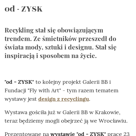
od - ZYSK
Recykling stał się obowiązującym
trendem. Ze śmietników przeszedł do
świata mody, sztuki i designu. Stał się
inspiracją i sposobem na życie.
"od - ZYSK"
to kolejny projekt Galerii BB i
Fundacji "Fly with Art" - tym razem tematem
wystawy jest
design z recyclingu
.
Wystawa gościła już w Galerii BB w Krakowie,
teraz będziemy mogli obejrzeć ją we Wrocławiu.
Prezentowane na
wystawie "od - ZYSK"
prace 23