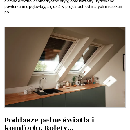
ciemne drewno, geometryczne bryły, obłe kształty i ryflowane
powierzchnie pojawiają się dziś w projektach od małych mieszkań
po...
Poddasze pełne światła i
komfortu. Rolety...