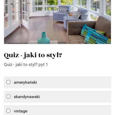
Quiz - jaki to styl?
Quiz - jaki to styl? pyt 1
amerykański
skandynawski
vintage