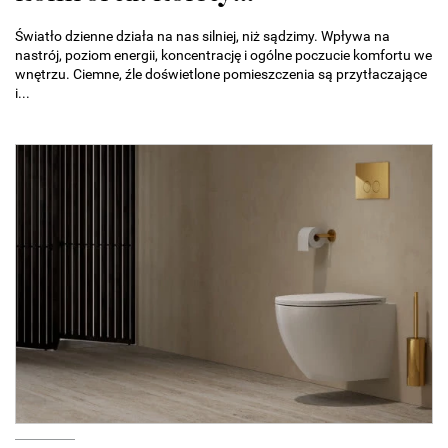
Światło dzienne działa na nas silniej, niż sądzimy. Wpływa na
nastrój, poziom energii, koncentrację i ogólne poczucie komfortu we
wnętrzu. Ciemne, źle doświetlone pomieszczenia są przytłaczające
i...