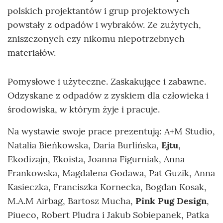
polskich projektantów i grup projektowych
powstały z odpadów i wybraków. Ze zużytych,
zniszczonych czy nikomu niepotrzebnych
materiałów.
Pomysłowe i użyteczne. Zaskakujące i zabawne.
Odzyskane z odpadów z zyskiem dla człowieka i
środowiska, w którym żyje i pracuje.
Na wystawie swoje prace prezentują: A+M Studio,
Natalia Bieńkowska, Daria Burlińska,
Ejtu
,
Ekodizajn, Ekoista, Joanna Figurniak, Anna
Frankowska, Magdalena Godawa, Pat Guzik, Anna
Kasieczka, Franciszka Kornecka, Bogdan Kosak,
M.A.M Airbag, Bartosz Mucha,
Pink Pug Design
,
Piueco, Robert Pludra i Jakub Sobiepanek, Patka