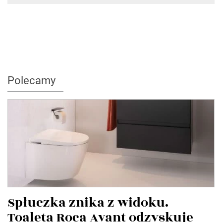
Polecamy
Spłuczka znika z widoku.
Toaleta Roca Avant odzyskuje