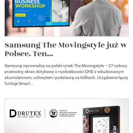
Samsung The Movingstyle już w
Polsce. Ten...
Samsung wprowadza na polski rynek The Movingstyle – 27-calowy
przenośny ekran dotykowy o rozdzielczości QHD z wbudowanym
akumulatorem, uchwytem i podstawą na kółkach. Urządzenie łączy
funkcje Smart...