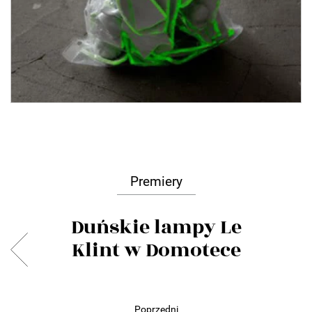
Premiery
Duńskie lampy Le
Klint w Domotece
Poprzedni