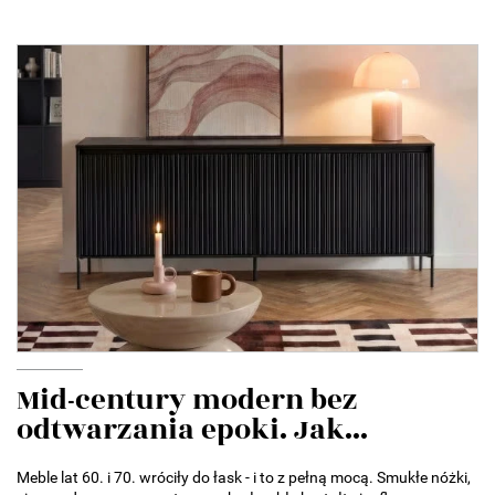
Mid-century modern bez
odtwarzania epoki. Jak...
Meble lat 60. i 70. wróciły do łask - i to z pełną mocą. Smukłe nóżki,