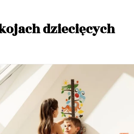
okojach dziecięcych