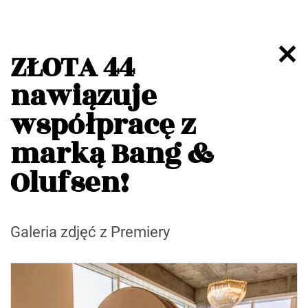
ZŁOTA 44
nawiązuje
współpracę z
marką Bang &
Olufsen!
Galeria zdjęć z Premiery