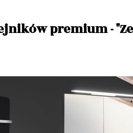
zejników premium - "Z