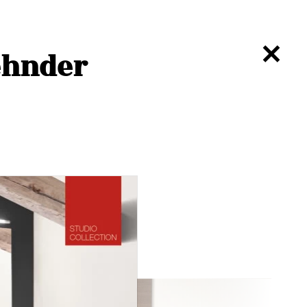
ehnder