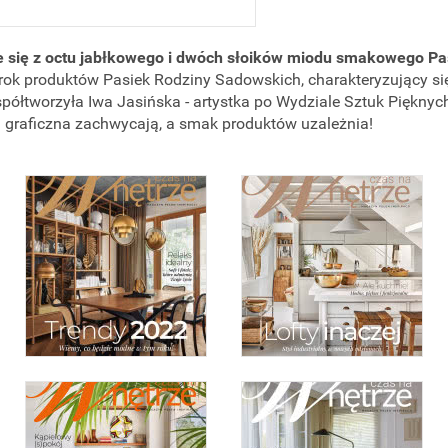
e się z octu jabłkowego i dwóch słoików miodu smakowego Pa
 urok produktów Pasiek Rodziny Sadowskich, charakteryzujący si
półtworzyła Iwa Jasińska - artystka po Wydziale Sztuk Pięknych
 graficzna zachwycają, a smak produktów uzależnia!