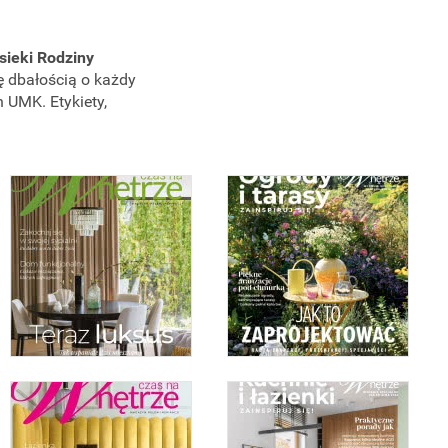
sieki Rodziny
ę dbałością o każdy
 UMK. Etykiety,