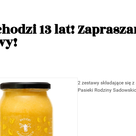
hodzi 13 lat! Zaprasz
wy!
2 zestawy składające się 
Pasieki Rodziny Sadowski