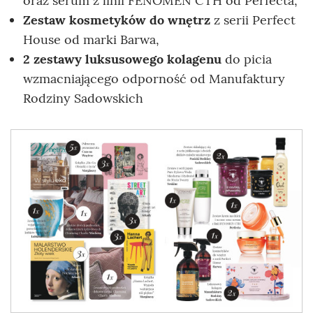
oraz serum z linii FENOMEN CTH od Perfecta,
Zestaw kosmetyków do wnętrz
z serii Perfect
House od marki Barwa,
2 zestawy luksusowego kolagenu
do picia
wzmacniającego odporność od Manufaktury
Rodziny Sadowskich