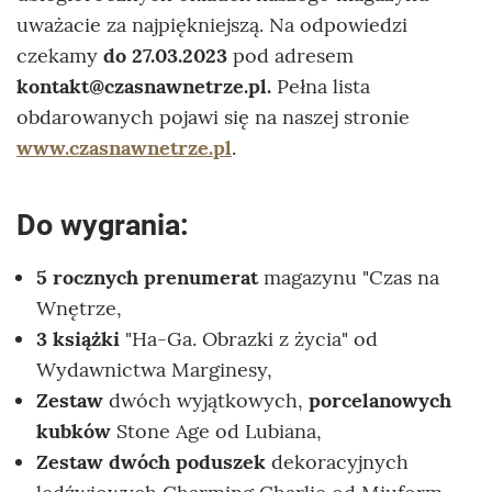
uważacie za najpiękniejszą. Na odpowiedzi
czekamy
do 27.03.2023
pod adresem
kontakt@czasnawnetrze.pl.
Pełna lista
obdarowanych pojawi się na naszej stronie
www.czasnawnetrze.pl
.
Do wygrania:
5 rocznych prenumerat
magazynu "Czas na
Wnętrze,
3 książki
"Ha-Ga. Obrazki z życia" od
Wydawnictwa Marginesy,
Zestaw
dwóch wyjątkowych,
porcelanowych
kubków
Stone Age od Lubiana,
Zestaw dwóch poduszek
dekoracyjnych