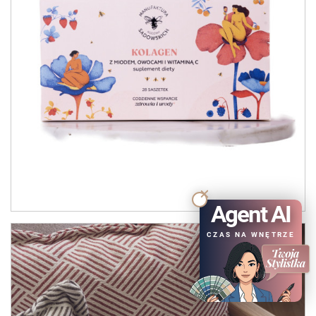
Agent AI
CZAS NA WNĘTRZE