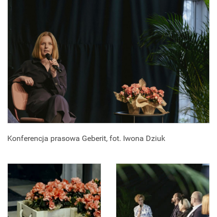
Konferencja prasowa Geberit, fot. Iwona Dziuk