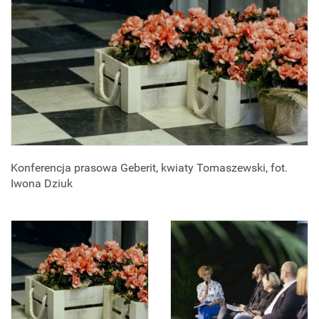
Konferencja prasowa Geberit, kwiaty Tomaszewski, fot.
Iwona Dziuk