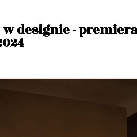
w designie - premiera
2024