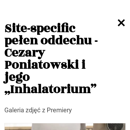
Site-specific
pełen oddechu -
Cezary
Poniatowski i
jego
„Inhalatorium”
Galeria zdjęć z Premiery