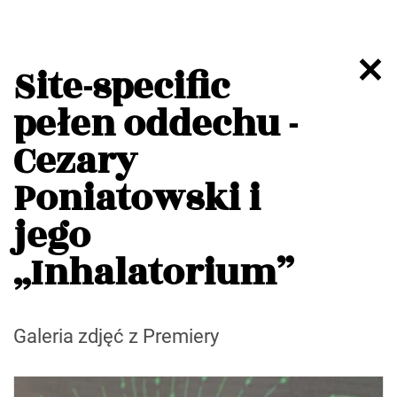
Site-specific
pełen oddechu -
Cezary
Poniatowski i
jego
„Inhalatorium”
Galeria zdjęć z Premiery