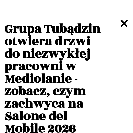
Grupa Tubądzin
otwiera drzwi
do niezwykłej
pracowni w
Mediolanie -
zobacz, czym
zachwyca na
Salone del
Mobile 2026