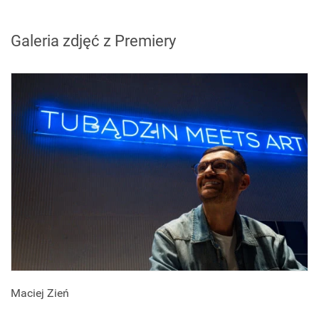
Galeria zdjęć z Premiery
Maciej Zień