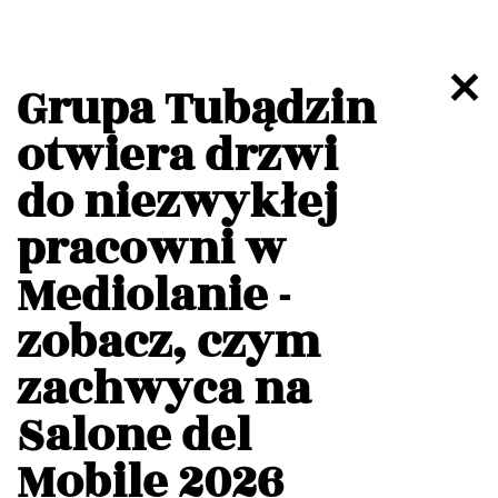
Grupa Tubądzin
otwiera drzwi
do niezwykłej
pracowni w
Mediolanie -
zobacz, czym
zachwyca na
Salone del
Mobile 2026