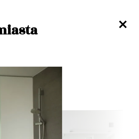
miasta