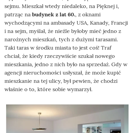
sejmu. Mieszkał wtedy niedaleko, na Pięknej i,
patrząc na
budynek z lat 60.
, z oknami
wychodzącymi na ambasady USA, Kanady, Francji
i na sejm, myślał, że nieźle byłoby mieć jedno z
narożnych mieszkań, tych z dużymi tarasami.
Taki taras w środku miasta to jest coś! Traf
chciał, że kiedy rzeczywiście szukał nowego
mieszkania, jedno z nich było na sprzedaż. Gdy w
agencji nieruchomości usłyszał, że może kupić
mieszkanie na tej ulicy, był pewien, że chodzi
właśnie o to, które sobie wymarzył.