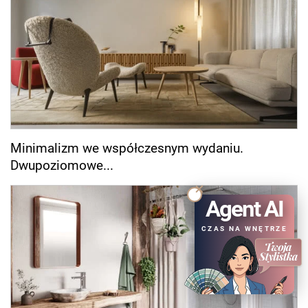
Minimalizm we współczesnym wydaniu.
Dwupoziomowe...
Agent AI
CZAS NA WNĘTRZE