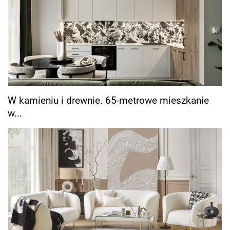
W kamieniu i drewnie. 65-metrowe mieszkanie
w...