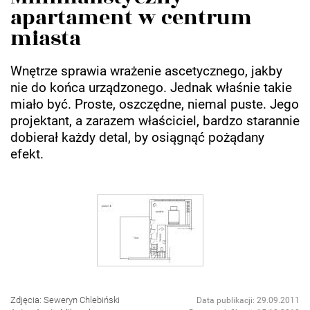
apartament w centrum
miasta
Wnętrze sprawia wrażenie ascetycznego, jakby
nie do końca urządzonego. Jednak właśnie takie
miało być. Proste, oszczędne, niemal puste. Jego
projektant, a zarazem właściciel, bardzo starannie
dobierał każdy detal, by osiągnąć pożądany
efekt.
Zdjęcia: Seweryn Chlebiński
Data publikacji: 29.09.2011