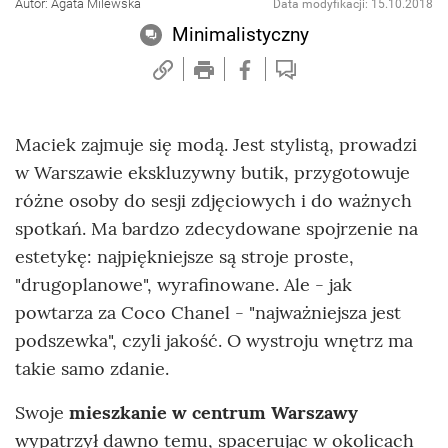
Autor: Agata Milewska
Data modyfikacji: 15.10.2018
Minimalistyczny
Maciek zajmuje się modą. Jest stylistą, prowadzi
w Warszawie ekskluzywny butik, przygotowuje
różne osoby do sesji zdjęciowych i do ważnych
spotkań. Ma bardzo zdecydowane spojrzenie na
estetykę: najpiękniejsze są stroje proste,
"drugoplanowe", wyrafinowane. Ale - jak
powtarza za Coco Chanel - "najważniejsza jest
podszewka", czyli jakość. O wystroju wnętrz ma
takie samo zdanie.
Swoje
mieszkanie w centrum Warszawy
wypatrzył dawno temu, spacerując w okolicach