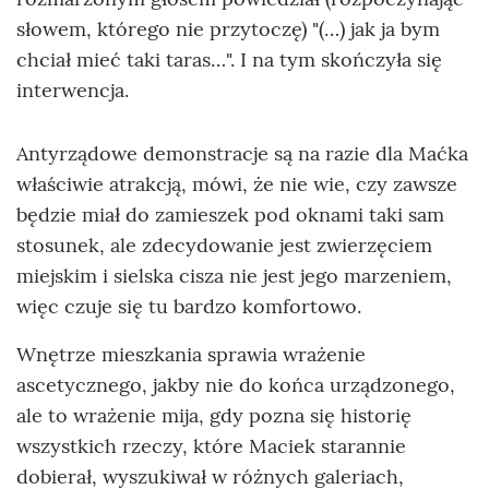
słowem, którego nie przytoczę) "(…) jak ja bym
chciał mieć taki taras…". I na tym skończyła się
interwencja.
Antyrządowe demonstracje są na razie dla Maćka
właściwie atrakcją, mówi, że nie wie, czy zawsze
będzie miał do zamieszek pod oknami taki sam
stosunek, ale zdecydowanie jest zwierzęciem
miejskim i sielska cisza nie jest jego marzeniem,
więc czuje się tu bardzo komfortowo.
Wnętrze mieszkania sprawia wrażenie
ascetycznego, jakby nie do końca urządzonego,
ale to wrażenie mija, gdy pozna się historię
wszystkich rzeczy, które Maciek starannie
dobierał, wyszukiwał w różnych galeriach,