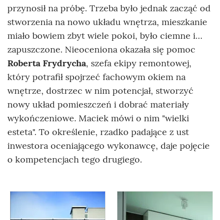
przynosił na próbę. Trzeba było jednak zacząć od
stworzenia na nowo układu wnętrza, mieszkanie
miało bowiem zbyt wiele pokoi, było ciemne i…
zapuszczone. Nieoceniona okazała się pomoc
Roberta Frydrycha
, szefa ekipy remontowej,
który potrafił spojrzeć fachowym okiem na
wnętrze, dostrzec w nim potencjał, stworzyć
nowy układ pomieszczeń i dobrać materiały
wykończeniowe. Maciek mówi o nim "wielki
esteta". To określenie, rzadko padające z ust
inwestora oceniającego wykonawcę, daje pojęcie
o kompetencjach tego drugiego.