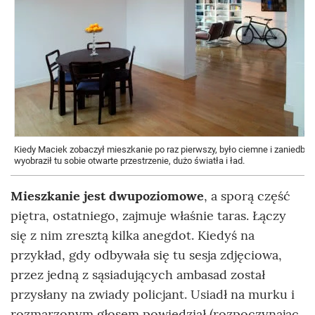
Kiedy Maciek zobaczył mieszkanie po raz pierwszy, było ciemne i zaniedbane
wyobraził tu sobie otwarte przestrzenie, dużo światła i ład.
Mieszkanie jest dwupoziomowe
, a sporą część
piętra, ostatniego, zajmuje właśnie taras. Łączy
się z nim zresztą kilka anegdot. Kiedyś na
przykład, gdy odbywała się tu sesja zdjęciowa,
przez jedną z sąsiadujących ambasad został
przysłany na zwiady policjant. Usiadł na murku i
rozmarzonym głosem powiedział (rozpoczynając