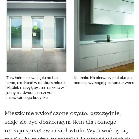
To właśnie ze względu na ten
Kuchnia. Na pierwszy rzut oka pusto 
taras, rzadkość w centrum miasta,
asceza, wymagająca konsekwencji.
Maciek marzył, by zamieszkać w
jednym z dwóch narożnych
mieszkań tego budynku.
Mieszkanie wykończone czysto, oszczędnie,
zdaje się być doskonałym tłem dla różnego
rodzaju sprzętów i dzieł sztuki. Wydawać by się