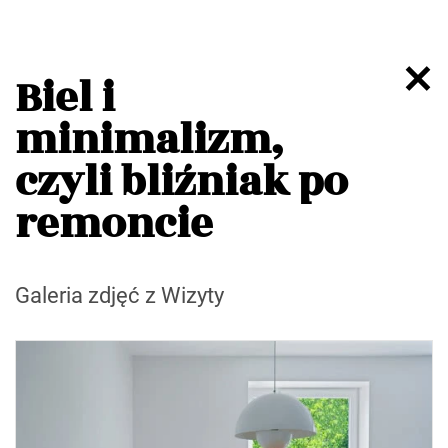
Biel i
minimalizm,
czyli bliźniak po
remoncie
Galeria zdjęć z Wizyty