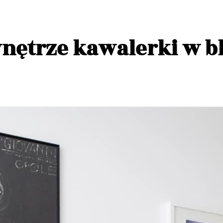
wnętrze kawalerki w b