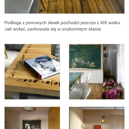
Podłoga z piniowych desek pochodzi jeszcze z XIX wieku.
Jak widać, zachowała się w znakomitym stanie