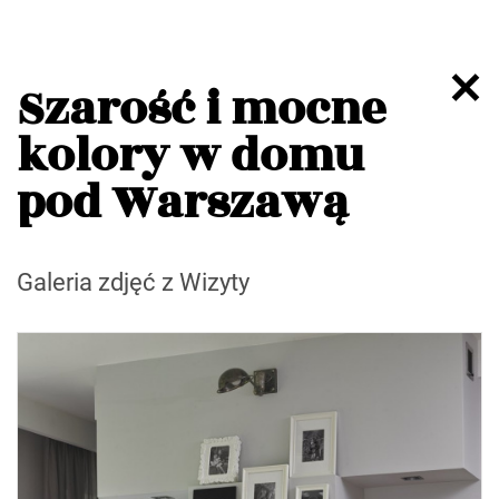
Szarość i mocne
kolory w domu
pod Warszawą
Galeria zdjęć z Wizyty