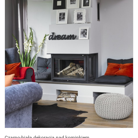
Czarno-biała dekoracja nad kominkiem