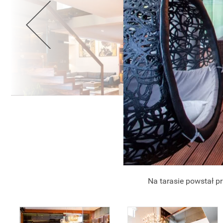
Na tarasie powstał 