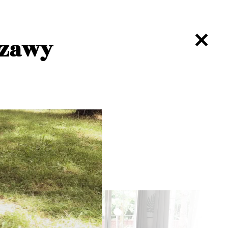
szawy