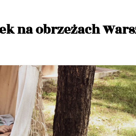
k na obrzeżach War