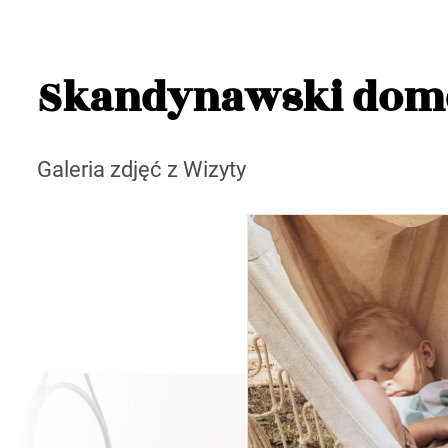
Skandynawski dome
Galeria zdjęć z Wizyty