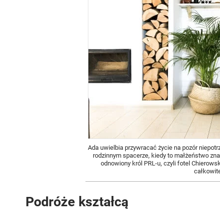
Ada uwielbia przywracać życie na pozór niepot
rodzinnym spacerze, kiedy to małżeństwo znal
odnowiony król PRL-u, czyli fotel Chierows
całkowite
Podróże kształcą