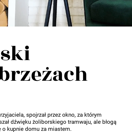
ski
brzeżach
jaciela, spojrzał przez okno, za którym
yszał dźwięku żoliborskiego tramwaju, ale błogą
ę o kupnie domu za miastem.