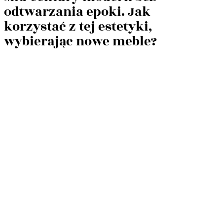
odtwarzania epoki. Jak
korzystać z tej estetyki,
wybierając nowe meble?