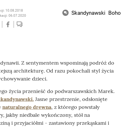
cji: 10.08.2018
Skandynawski
Boho
kacji: 06.07.2020
kandynawii. Z sentymentem wspominają podróż do
ejszą architekturę. Od razu pokochali styl życia
ychowywanie dzieci.
tego życia przenieść do podwarszawskich Marek.
 skandynawski
.
Jasne przestrzenie, odsłonięte
e
naturalnego drewna
, z którego powstały
y, jakby niedbale wykończony, stół na
ziną i przyjaciółmi - zastawiony przekąskami i