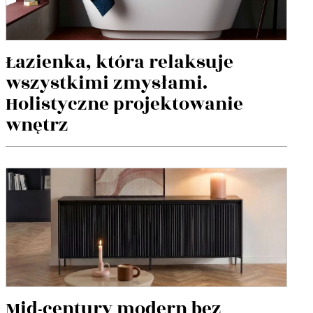
Łazienka, która relaksuje
wszystkimi zmysłami.
Holistyczne projektowanie
wnętrz
Mid-century modern bez