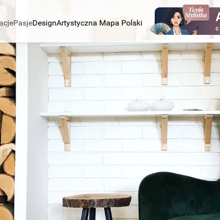
acje
Pasje
Design
Artystyczna Mapa Polski
C