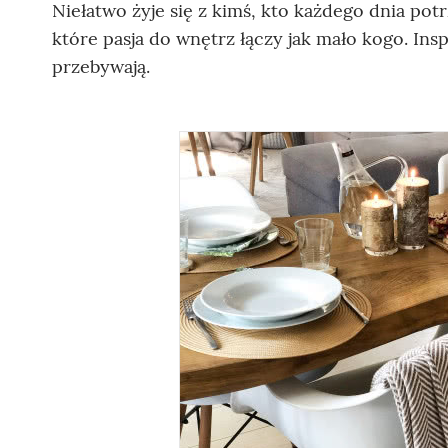
Niełatwo żyje się z kimś, kto każdego dnia pot
które pasja do wnętrz łączy jak mało kogo. Insp
przebywają.