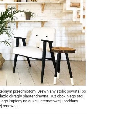
rzebnym przedmiotom. Drewniany stolik powstał po
azło okrągły plaster drewna. Tuż obok niego stoi
kiego kupiony na aukcji internetowej i poddany
j renowacji.