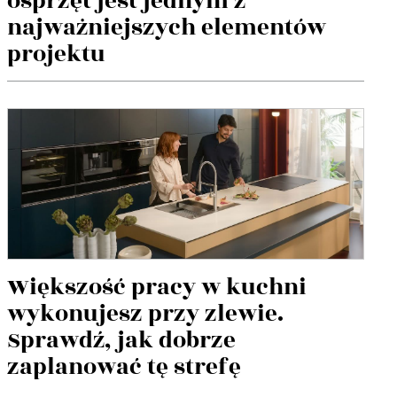
osprzęt jest jednym z
najważniejszych elementów
projektu
Większość pracy w kuchni
wykonujesz przy zlewie.
Sprawdź, jak dobrze
zaplanować tę strefę