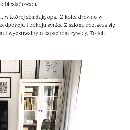
ko biesiadować).
 w której składują opał. Z kolei drewno w
rzedpokoju i pokoju synka. Z salonu roztacza się
iem i wyczuwalnym zapachem żywicy. To ich