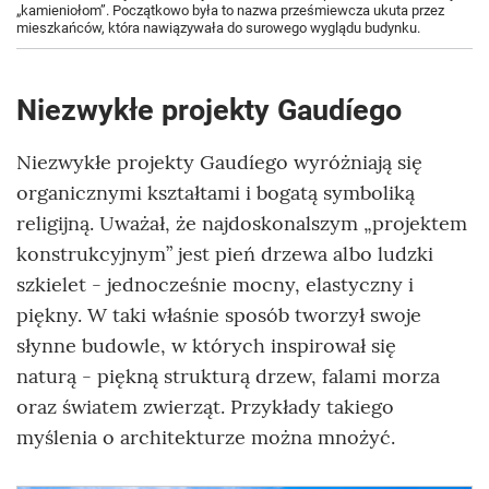
„kamieniołom”. Początkowo była to nazwa prześmiewcza ukuta przez
mieszkańców, która nawiązywała do surowego wyglądu budynku.
Niezwykłe projekty Gaudíego
Niezwykłe projekty Gaudíego wyróżniają się
organicznymi kształtami i bogatą symboliką
religijną. Uważał, że najdoskonalszym „projektem
konstrukcyjnym” jest pień drzewa albo ludzki
szkielet - jednocześnie mocny, elastyczny i
piękny. W taki właśnie sposób tworzył swoje
słynne budowle, w których inspirował się
naturą - piękną strukturą drzew, falami morza
oraz światem zwierząt. Przykłady takiego
myślenia o architekturze można mnożyć.