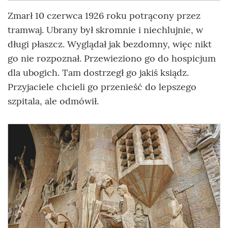
Zmarł 10 czerwca 1926 roku potrącony przez
tramwaj. Ubrany był skromnie i niechlujnie, w
długi płaszcz. Wyglądał jak bezdomny, więc nikt
go nie rozpoznał. Przewieziono go do hospicjum
dla ubogich. Tam dostrzegł go jakiś ksiądz.
Przyjaciele chcieli go przenieść do lepszego
szpitala, ale odmówił.