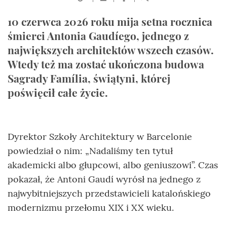
10 czerwca 2026 roku mija setna rocznica
śmierci Antonia Gaudíego, jednego z
największych architektów wszech czasów.
Wtedy też ma zostać ukończona budowa
Sagrady Família, świątyni, której
poświęcił całe życie.
Dyrektor Szkoły Architektury w Barcelonie
powiedział o nim: „Nadaliśmy ten tytuł
akademicki albo głupcowi, albo geniuszowi”. Czas
pokazał, że Antoni Gaudí wyrósł na jednego z
najwybitniejszych przedstawicieli katalońskiego
modernizmu przełomu XIX i XX wieku.