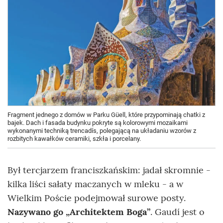
Fragment jednego z domów w Parku Güell, które przypominają chatki z
bajek. Dach i fasada budynku pokryte są kolorowymi mozaikami
wykonanymi techniką trencadís, polegającą na układaniu wzorów z
rozbitych kawałków ceramiki, szkła i porcelany.
Był tercjarzem franciszkańskim: jadał skromnie -
kilka liści sałaty maczanych w mleku - a w
Wielkim Poście podejmował surowe posty.
Nazywano go „Architektem Boga”
. Gaudí jest o