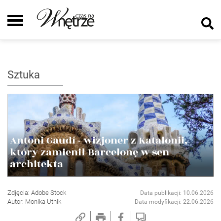
Sztuka
Antoni Gaudí - wizjoner z Katalonii,
który zamienił Barcelonę w sen
architekta
Zdjęcia: Adobe Stock
Data publikacji: 10.06.2026
Autor: Monika Utnik
Data modyfikacji: 22.06.2026