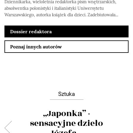
Dziennikarka, wieloletnia redaktorka pism wnętrzarskich,
absolwentka polonistyki i italianistyki Uniwersytetu
Warszawskiego, autorka książek dla dzieci. Zadebiutowała...
Dossier redaktora
Poznaj innych autorów
Sztuka
„Japonka” -
sensacyjne dzieło