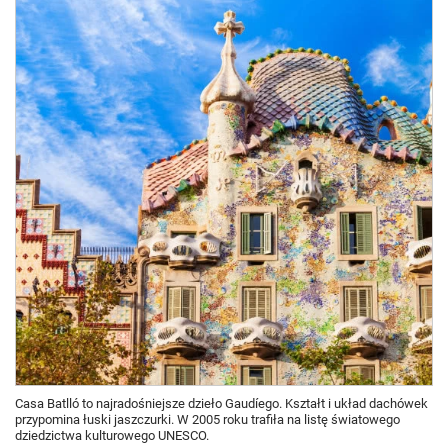
Casa Batlló to najradośniejsze dzieło Gaudíego. Kształt i układ dachówek
przypomina łuski jaszczurki. W 2005 roku trafiła na listę światowego
dziedzictwa kulturowego UNESCO.