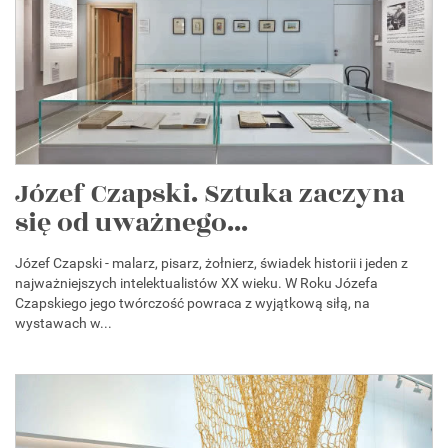
Józef Czapski. Sztuka zaczyna
się od uważnego...
Józef Czapski - malarz, pisarz, żołnierz, świadek historii i jeden z
najważniejszych intelektualistów XX wieku. W Roku Józefa
Czapskiego jego twórczość powraca z wyjątkową siłą, na
wystawach w...