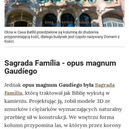
Okna w Casa Batlló przedzielone są kolumną do złudzenia
przypominającą kość, dlatego budynek jest często nazywany Domem z
Kości.
Sagrada Família - opus magnum
Gaudíego
Jednak
opus magnum Gaudíego była
Sagrada
Família
, którą traktował jak Biblię wykutą w
kamieniu. Projektując ją, robił modele 3D ze
sznurków i ciężarków wyznaczających naturalny
przebieg sił w konstrukcji. We wnętrzu forma
kolumn przypomina las, w którym przez korony