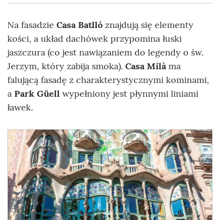
Na fasadzie
Casa Batlló
znajdują się elementy
kości, a układ dachówek przypomina łuski
jaszczura (co jest nawiązaniem do legendy o św.
Jerzym, który zabija smoka).
Casa Milà
ma
falującą fasadę z charakterystycznymi kominami,
a
Park Güell
wypełniony jest płynnymi liniami
ławek.