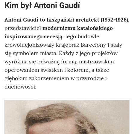
Kim był Antoni Gaudí
Antoni Gaudí
to
hiszpański architekt (1852-1926)
,
przedstawiciel
modernizmu katalońskiego
inspirowanego secesją
. Jego budowle
zrewolucjonizowały krajobraz Barcelony i stały
się symbolem miasta. Każdy z jego projektów
wyróżnia się odważną formą, mistrzowskim
operowaniem światłem i kolorem, a także
głębokim zakorzenieniem w przyrodzie i
duchowości.