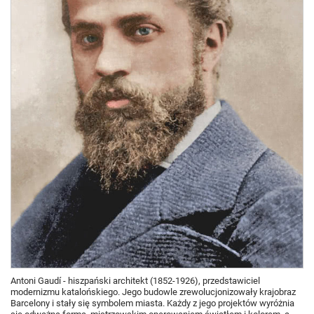
Antoni Gaudí - hiszpański architekt (1852-1926), przedstawiciel
modernizmu katalońskiego. Jego budowle zrewolucjonizowały krajobraz
Barcelony i stały się symbolem miasta. Każdy z jego projektów wyróżnia