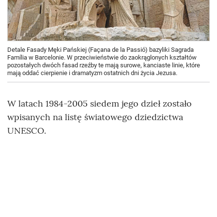
Detale Fasady Męki Pańskiej (Façana de la Passió) bazyliki Sagrada
Família w Barcelonie. W przeciwieństwie do zaokrąglonych kształtów
pozostałych dwóch fasad rzeźby te mają surowe, kanciaste linie, które
mają oddać cierpienie i dramatyzm ostatnich dni życia Jezusa.
W latach 1984-2005 siedem jego dzieł zostało
wpisanych na listę światowego dziedzictwa
UNESCO.