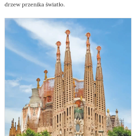
drzew przenika światło.