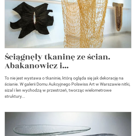
Ściągnęły tkaninę ze ścian.
Abakanowicz i...
To nie jest wystawa o tkaninie, którą ogląda się jak dekorację na
ścianie. W galerii Domu Aukcyjnego Polswiss Art w Warszawie nitki,
sizal i len wychodzą w przestrzeń, tworząc wielometrowe
struktury...