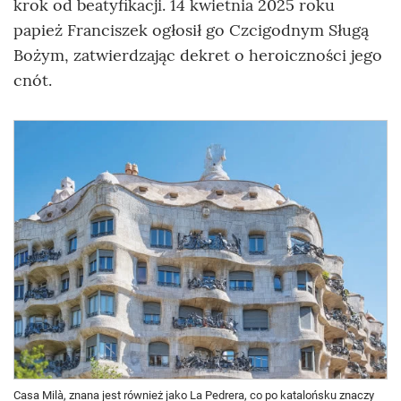
krok od beatyfikacji. 14 kwietnia 2025 roku
papież Franciszek ogłosił go Czcigodnym Sługą
Bożym, zatwierdzając dekret o heroiczności jego
cnót.
Casa Milà, znana jest również jako La Pedrera, co po katalońsku znaczy