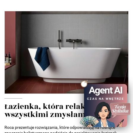
Agent AI
CZAS NA WNĘTRZE
Łazienka, która relaksuje
wszystkimi zmysłami....
Roca prezentuje rozwiązania, które odpowiadają na rosnące
znaczenie holistycznego podejścia do projektowania łazienek.