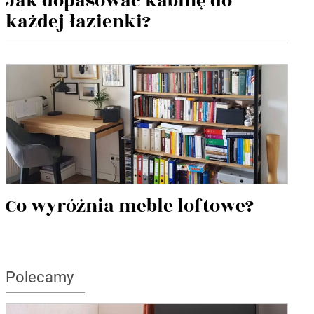
Jak dopasować kabinę do
każdej łazienki?
Co wyróżnia meble loftowe?
Polecamy