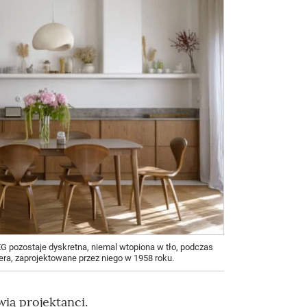
G pozostaje dyskretna, niemal wtopiona w tło, podczas
era, zaprojektowane przez niego w 1958 roku.
ią projektanci.