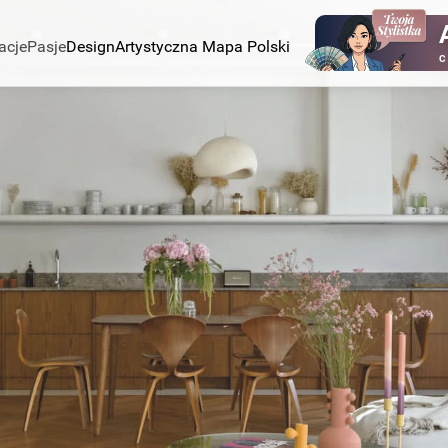
acje
Pasje
Design
Artystyczna Mapa Polski
C