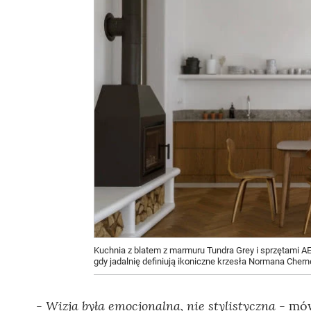
Kuchnia z blatem z marmuru Tundra Grey i sprzętami AE
gdy jadalnię definiują ikoniczne krzesła Normana Chern
Wizja była emocjonalna, nie stylistyczna
-
- mów