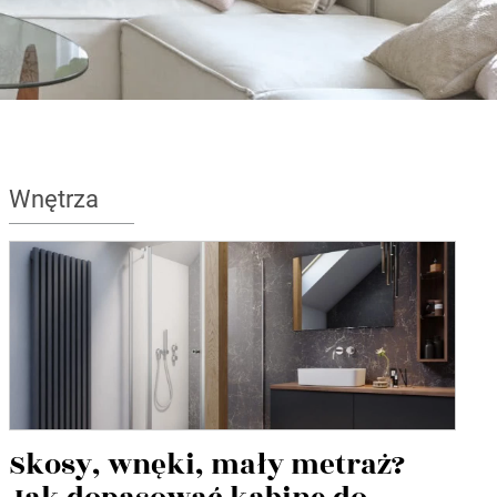
Wnętrza
Skosy, wnęki, mały metraż?