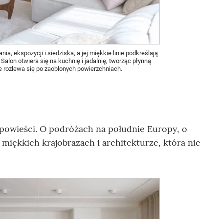
, ekspozycji i siedziska, a jej miękkie linie podkreślają
 Salon otwiera się na kuchnię i jadalnię, tworząc płynną
ie rozlewa się po zaoblonych powierzchniach.
 opowieści. O podróżach na południe Europy, o
 miękkich krajobrazach i architekturze, która nie