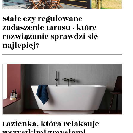
Stałe czy regulowane
zadaszenie tarasu - które
rozwiązanie sprawdzi się
najlepiej?
Łazienka, która relaksuje
wszystkimi zmysłami.