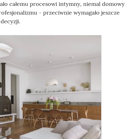
adało całemu procesowi intymny, niemal domowy
profesjonalizmu - przeciwnie wymagało jeszcze
decyzji.