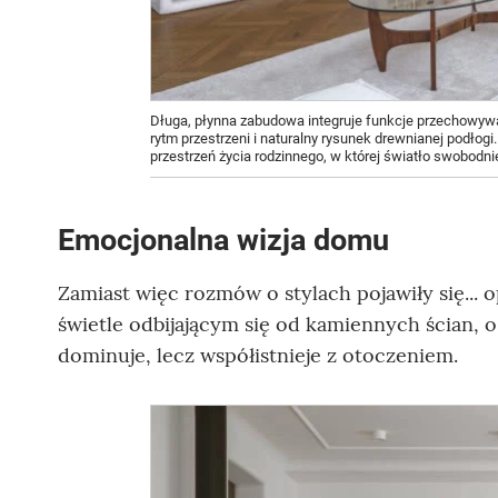
Długa, płynna zabudowa integruje funkcje przechowywania
rytm przestrzeni i naturalny rysunek drewnianej podłogi.
przestrzeń życia rodzinnego, w której światło swobodn
Emocjonalna wizja domu
Zamiast więc rozmów o stylach pojawiły się...
świetle odbijającym się od kamiennych ścian, o
dominuje, lecz współistnieje z otoczeniem.