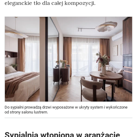
eleganckie tło dla całej kompozycji.
Do sypialni prowadzą drzwi wyposażone w ukryty system i wykończone
od strony salonu lustrem.
Sypialnia wtopiona w aranżację