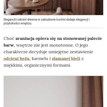
Elegancki odcień drewna w zabudowie kuchni dodaje elegancji i
przytulności wnętrzu.
Choć
aranżacja opiera się na stonowanej palecie
barw
, wnętrze nie jest monotonne. O jego
charakterze decyduje umiejętne zestawienie
odcieni beżu
, karmelu i
złamanej bieli
z
miękkimi, organicznymi formami.