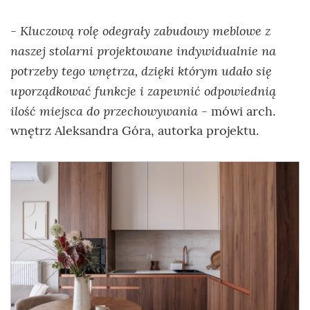
Kluczową rolę odegrały zabudowy meblowe z
-
naszej stolarni projektowane indywidualnie na
potrzeby tego wnętrza, dzięki którym udało się
uporządkować funkcje i zapewnić odpowiednią
ilość miejsca do przechowywania
- mówi arch.
wnętrz Aleksandra Góra, autorka projektu.