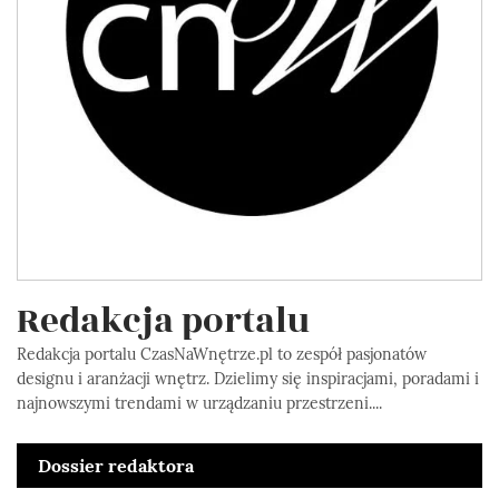
Redakcja portalu
Redakcja portalu CzasNaWnętrze.pl to zespół pasjonatów
designu i aranżacji wnętrz. Dzielimy się inspiracjami, poradami i
najnowszymi trendami w urządzaniu przestrzeni....
Dossier redaktora