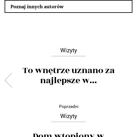
Poznaj innych autorów
Wizyty
To wnętrze uznano za
najlepsze w...
Poprzedni
Wizyty
Dom wtopiony w