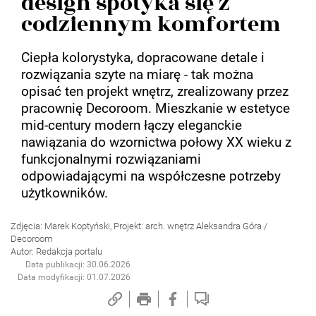
design spotyka się z
codziennym komfortem
Ciepła kolorystyka, dopracowane detale i
rozwiązania szyte na miarę - tak można
opisać ten projekt wnętrz, zrealizowany przez
pracownię Decoroom. Mieszkanie w estetyce
mid-century modern łączy eleganckie
nawiązania do wzornictwa połowy XX wieku z
funkcjonalnymi rozwiązaniami
odpowiadającymi na współczesne potrzeby
użytkowników.
Zdjęcia: Marek Koptyński, Projekt: arch. wnętrz Aleksandra Góra /
Decoroom
Autor: Redakcja portalu
Data publikacji: 30.06.2026
Data modyfikacji: 01.07.2026