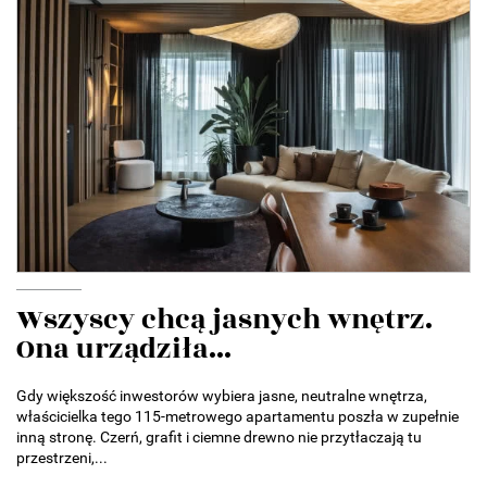
Wszyscy chcą jasnych wnętrz.
Ona urządziła...
Gdy większość inwestorów wybiera jasne, neutralne wnętrza,
właścicielka tego 115-metrowego apartamentu poszła w zupełnie
inną stronę. Czerń, grafit i ciemne drewno nie przytłaczają tu
przestrzeni,...