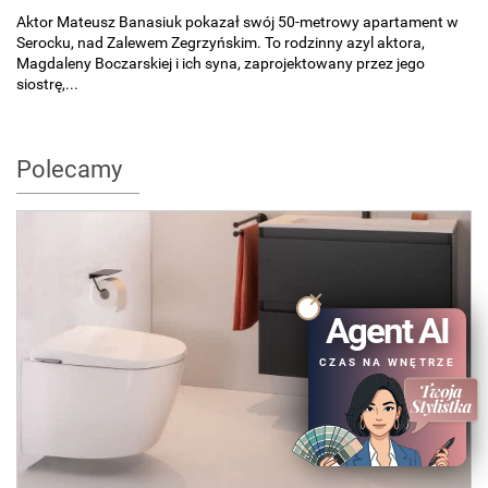
Aktor Mateusz Banasiuk pokazał swój 50-metrowy apartament w
Serocku, nad Zalewem Zegrzyńskim. To rodzinny azyl aktora,
Magdaleny Boczarskiej i ich syna, zaprojektowany przez jego
siostrę,...
Polecamy
Agent AI
CZAS NA WNĘTRZE