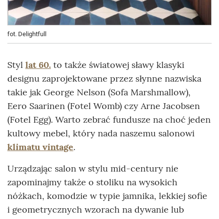
fot. Delightfull
Styl
lat 60.
to także światowej sławy klasyki
designu zaprojektowane przez słynne nazwiska
takie jak George Nelson (Sofa Marshmallow),
Eero Saarinen (Fotel Womb) czy Arne Jacobsen
(Fotel Egg). Warto zebrać fundusze na choć jeden
kultowy mebel, który nada naszemu salonowi
klimatu vintage
.
Urządzając salon w stylu mid-century nie
zapominajmy także o stoliku na wysokich
nóżkach, komodzie w typie jamnika, lekkiej sofie
i geometrycznych wzorach na dywanie lub