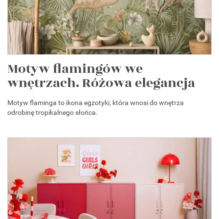
Motyw flamingów we
wnętrzach. Różowa elegancja
Motyw flaminga to ikona egzotyki, która wnosi do wnętrza
odrobinę tropikalnego słońca.