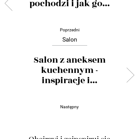
pochodzi i jak go...
Poprzedni
Salon
Salon z aneksem
kuchennym -
inspiracje i...
Następny
Obejrzyj i zainspiruj się