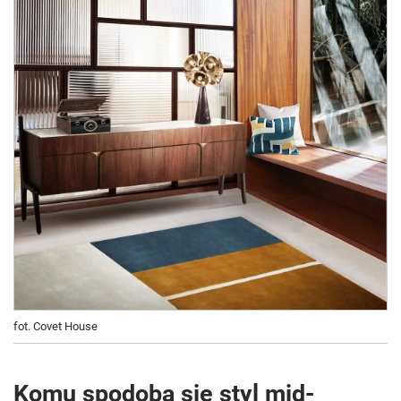
fot. Covet House
Komu spodoba się styl mid-