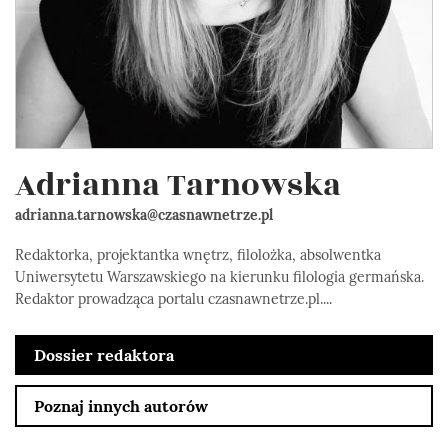
Adrianna Tarnowska
adrianna.tarnowska@czasnawnetrze.pl
Redaktorka, projektantka wnętrz, filolożka, absolwentka
Uniwersytetu Warszawskiego na kierunku filologia germańska.
Redaktor prowadząca portalu czasnawnetrze.pl....
Dossier redaktora
Poznaj innych autorów