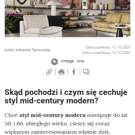
Data publikacji: 12.10.2020
Autor: Adrianna Tarnowska
Data modyfikacji: 12.10.2020
Vintage
Inne
Skąd pochodzi i czym się cechuje
styl mid-century modern?
Choć
styl mid-century modern
nawiązuje do lat
50. i 60. ubiegłego wieku, cieszy się coraz
większym zainteresowaniem właśnie dziś.