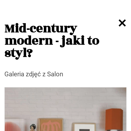
Mid-century
modern - jaki to
styl?
Galeria zdjęć z Salon