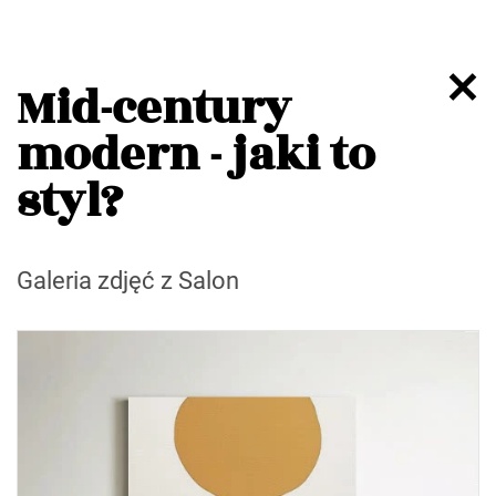
Mid-century
modern - jaki to
styl?
Galeria zdjęć z Salon