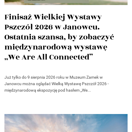
Finisaż Wielkiej Wystawy
Pszczół 2026 w Janowcu.
Ostatnia szansa, by zobaczyć
międzynarodową wystawę
„We Are All Connected”
Już tylko do 9 sierpnia 2026 roku w Muzeum Zamek w
Janowcu można oglądać Wielką Wystawę Pszczół 2026 -
międzynarodową ekspozycję pod hasłem „We...