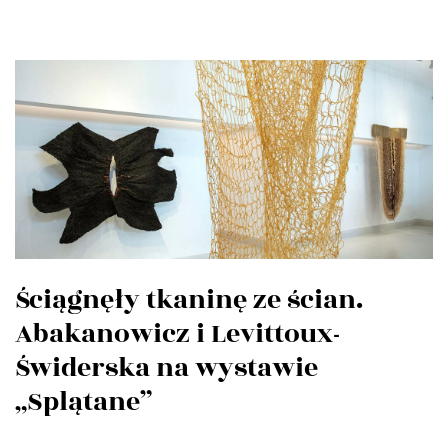
Ściągnęły tkaninę ze ścian.
Abakanowicz i Levittoux-
Świderska na wystawie
„Splątane”