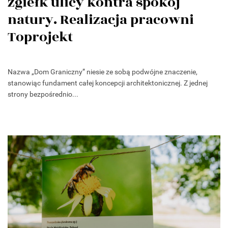
zgiełk ulicy kontra spokój
natury. Realizacja pracowni
Toprojekt
Nazwa „Dom Graniczny” niesie ze sobą podwójne znaczenie,
stanowiąc fundament całej koncepcji architektonicznej. Z jednej
strony bezpośrednio...