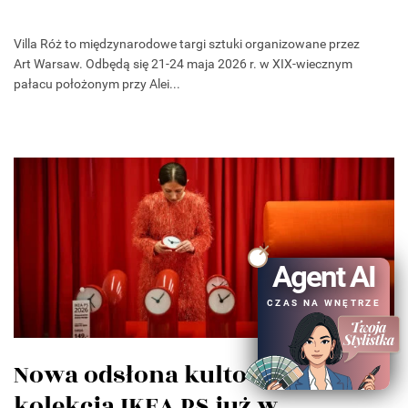
Villa Róż to międzynarodowe targi sztuki organizowane przez
Art Warsaw. Odbędą się 21-24 maja 2026 r. w XIX-wiecznym
pałacu położonym przy Alei...
Agent AI
CZAS NA WNĘTRZE
Nowa odsłona kultowej
kolekcja IKEA PS już w