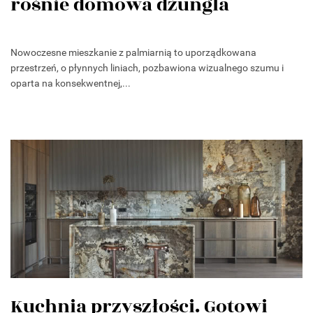
rośnie domowa dżungla
Nowoczesne mieszkanie z palmiarnią to uporządkowana
przestrzeń, o płynnych liniach, pozbawiona wizualnego szumu i
oparta na konsekwentnej,...
Kuchnia przyszłości. Gotowi