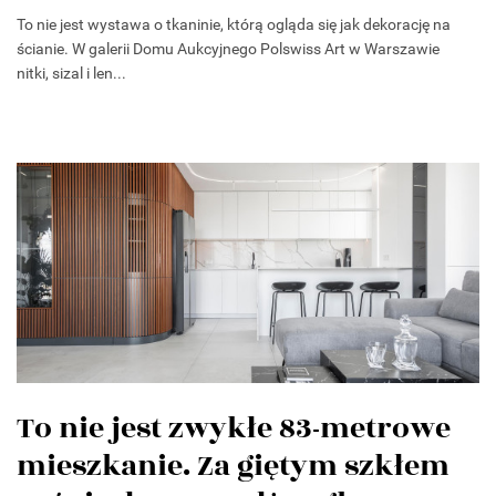
To nie jest wystawa o tkaninie, którą ogląda się jak dekorację na
ścianie. W galerii Domu Aukcyjnego Polswiss Art w Warszawie
nitki, sizal i len...
To nie jest zwykłe 83-metrowe
mieszkanie. Za giętym szkłem