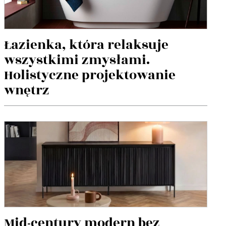
Łazienka, która relaksuje
wszystkimi zmysłami.
Holistyczne projektowanie
wnętrz
Mid-century modern bez