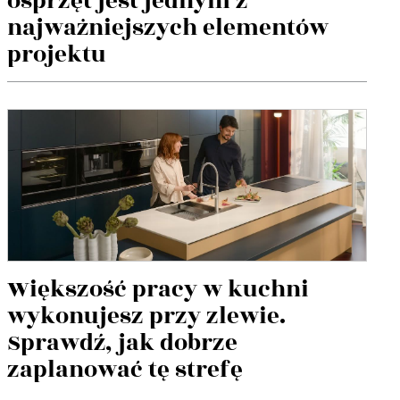
osprzęt jest jednym z
najważniejszych elementów
projektu
Większość pracy w kuchni
wykonujesz przy zlewie.
Sprawdź, jak dobrze
zaplanować tę strefę