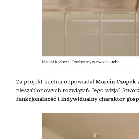
Michał Korkosz - Rozkoszny w swojej kuchni
Za projekt kuchni odpowiadał
Marcin Czopek
z
nieszablonowych rozwiązań. Jego wizja? Stwor
funkcjonalność i indywidualny charakter gos