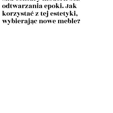
odtwarzania epoki. Jak
korzystać z tej estetyki,
wybierając nowe meble?