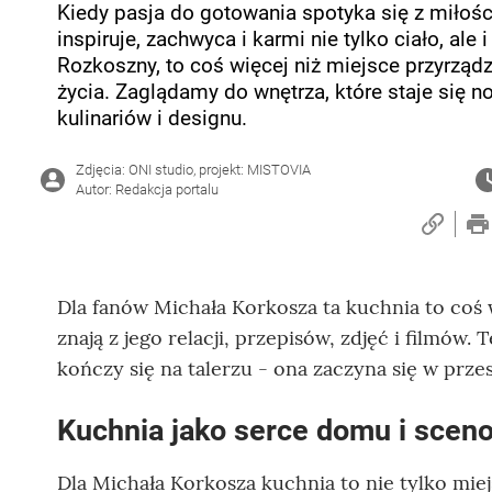
Kiedy pasja do gotowania spotyka się z miłośc
inspiruje, zachwyca i karmi nie tylko ciało, al
Rozkoszny, to coś więcej niż miejsce przyrządz
życia. Zaglądamy do wnętrza, które staje się
kulinariów i designu.
Zdjęcia: ONI studio, projekt: MISTOVIA
Autor: Redakcja portalu
Dla fanów Michała Korkosza ta kuchnia to coś w
znają z jego relacji, przepisów, zdjęć i filmów
kończy się na talerzu - ona zaczyna się w przes
Kuchnia jako serce domu i scen
Dla Michała Korkosza kuchnia to nie tylko mie