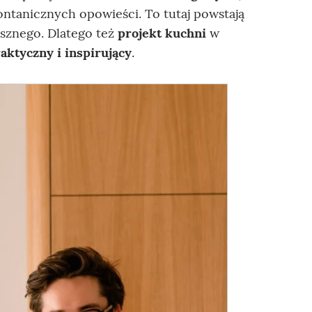
ontanicznych opowieści. To tutaj powstają
osznego. Dlatego też
projekt kuchni
w
aktyczny i inspirujący
.