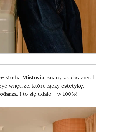
e studia
Mistovia
, znany z odważnych i
zyć wnętrze, które łączy
estetykę,
podarza
. I to się udało - w 100%!