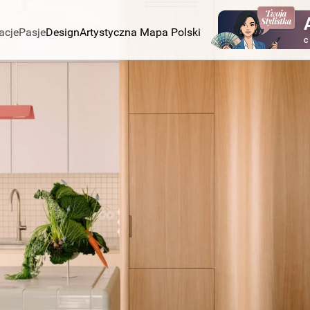
acje
Pasje
Design
Artystyczna Mapa Polski
C