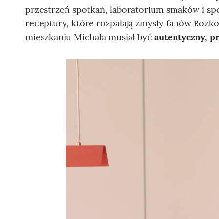
przestrzeń spotkań, laboratorium smaków i sp
receptury, które rozpalają zmysły fanów Rozk
mieszkaniu Michała musiał być
autentyczny, pr