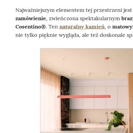
Najważniejszym elementem tej przestrzeni jes
zamówienie
, zwieńczona spektakularnym
braz
Cosentino®
. Ten
naturalny kamień
, o
matowym
nie tylko pięknie wygląda, ale też doskonale 