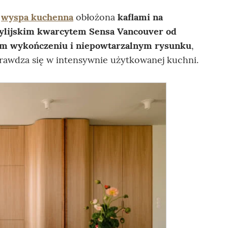
t
wyspa kuchenna
obłożona
kaflami na
ylijskim kwarcytem Sensa Vancouver od
 wykończeniu i niepowtarzalnym rysunku
,
sprawdza się w intensywnie użytkowanej kuchni.