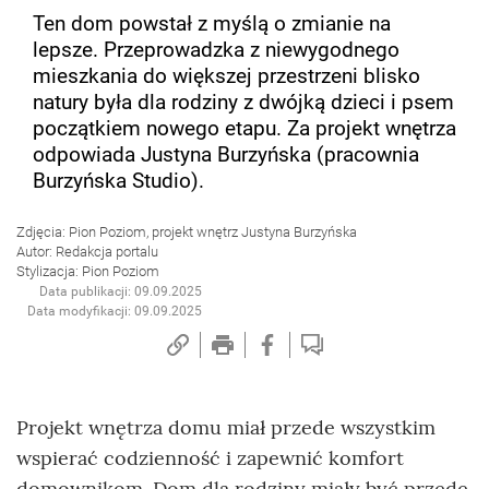
Ten dom powstał z myślą o zmianie na
lepsze. Przeprowadzka z niewygodnego
mieszkania do większej przestrzeni blisko
natury była dla rodziny z dwójką dzieci i psem
początkiem nowego etapu. Za projekt wnętrza
odpowiada Justyna Burzyńska (pracownia
Burzyńska Studio).
Zdjęcia: Pion Poziom, projekt wnętrz Justyna Burzyńska
Autor: Redakcja portalu
Stylizacja: Pion Poziom
Data publikacji: 09.09.2025
Data modyfikacji: 09.09.2025
Projekt wnętrza domu miał przede wszystkim
wspierać codzienność i zapewnić komfort
domownikom. Dom dla rodziny miały być przede