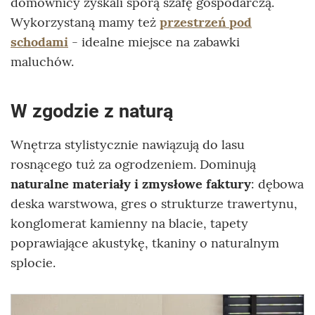
domownicy zyskali sporą szafę gospodarczą.
Wykorzystaną mamy też
przestrzeń pod
schodami
- idealne miejsce na zabawki
maluchów.
W zgodzie z naturą
Wnętrza stylistycznie nawiązują do lasu
rosnącego tuż za ogrodzeniem. Dominują
naturalne materiały i zmysłowe faktury
: dębowa
deska warstwowa, gres o strukturze trawertynu,
konglomerat kamienny na blacie, tapety
poprawiające akustykę, tkaniny o naturalnym
splocie.