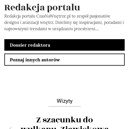
Redakcja portalu
Redakcja portalu CzasNaWnętrze.pl to zespół pasjonatów
designu i aranżacji wnętrz. Dzielimy się inspiracjami, poradami i
najnowszymi trendami w urządzaniu przestrzeni....
Dossier redaktora
Poznaj innych autorów
Wizyty
Z szacunku do