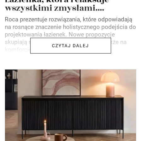
wszystkimi zmysłami....
Roca prezentuje rozwiązania, które odpowiadają
na rosnące znaczenie holistycznego podejścia do
projektowania łazienek. Nowe propozycje
skupiają się nie tylko na estetyce, ale także na
CZYTAJ DALEJ
komforcie...