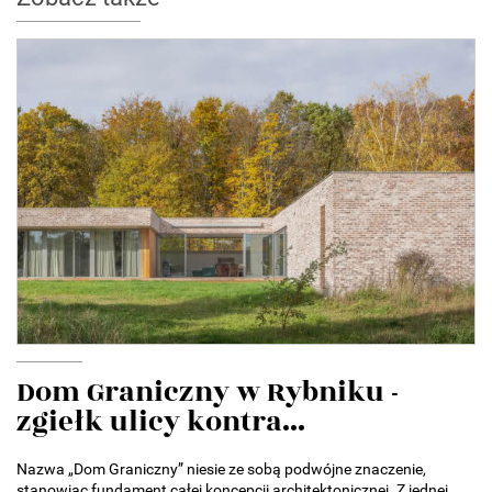
Dom Graniczny w Rybniku -
zgiełk ulicy kontra...
Nazwa „Dom Graniczny” niesie ze sobą podwójne znaczenie,
stanowiąc fundament całej koncepcji architektonicznej. Z jednej