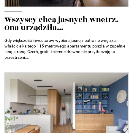
Wszyscy chcą jasnych wnętrz.
Ona urządziła...
Gdy większość inwestorów wybiera jasne, neutralne wnętrza,
właścicielka tego 115-metrowego apartamentu poszła w zupełnie
inną stronę. Czerń, grafit i ciemne drewno nie przytłaczają tu
przestrzeni,...