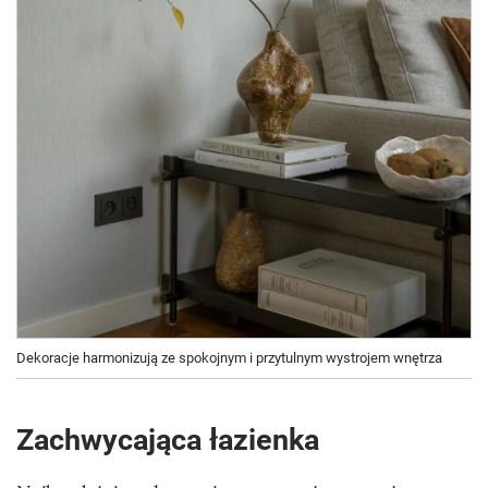
Dekoracje harmonizują ze spokojnym i przytulnym wystrojem wnętrza
Zachwycająca łazienka