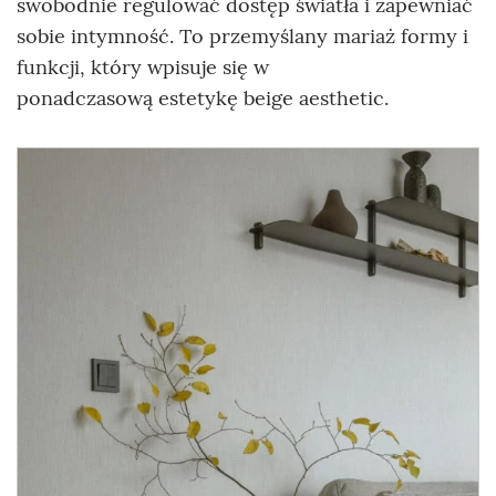
swobodnie regulować dostęp światła i zapewniać
sobie intymność. To przemyślany mariaż formy i
funkcji, który wpisuje się w
ponadczasową estetykę beige aesthetic.