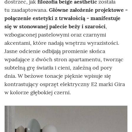
dostrzec, jak
filozofia beige aesthetic
została
tu zaadaptowana.
Główne założenie projektowe -
połączenie estetyki z trwałością - manifestuje
się w stonowanej palecie beży i szarości
,
wzbogaconej pastelowymi oraz czarnymi
akcentami, które nadają wnętrzu wyrazistości.
Jasne odcienie odbijają promienie słońca
wpadające z dwóch stron apartamentu, tworząc
subtelną grę światła i cieni, zależną od pory
dnia. W beżowe tonacje pięknie wpisuje się
kontrastujący osprzęt elektryczny E2 marki Gira
w kolorze głębokiej czerni.