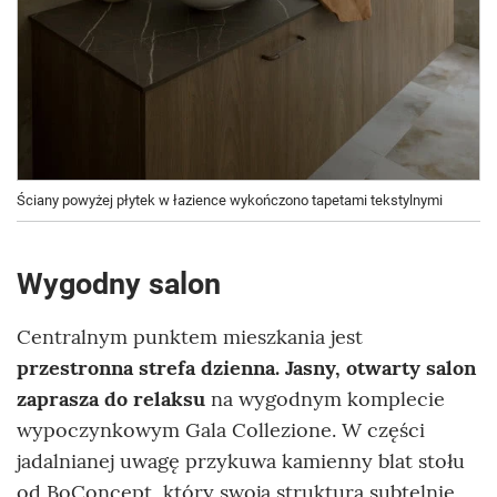
Ściany powyżej płytek w łazience wykończono tapetami tekstylnymi
Wygodny salon
Centralnym punktem mieszkania jest
przestronna strefa dzienna. Jasny, otwarty salon
zaprasza do relaksu
na wygodnym komplecie
wypoczynkowym Gala Collezione. W części
jadalnianej uwagę przykuwa kamienny blat stołu
od BoConcept, który swoją strukturą subtelnie