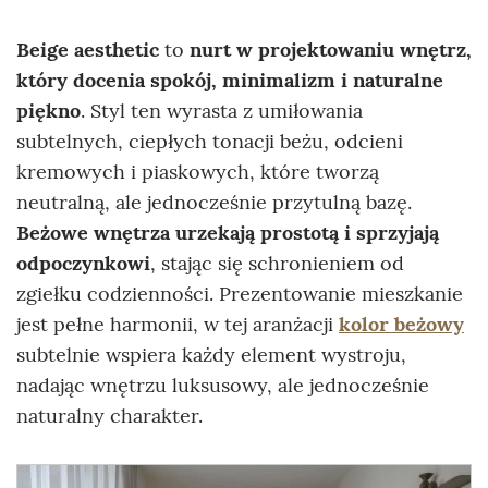
Beige aesthetic
to
nurt w projektowaniu wnętrz,
który docenia spokój, minimalizm i naturalne
piękno
. Styl ten wyrasta z umiłowania
subtelnych, ciepłych tonacji beżu, odcieni
kremowych i piaskowych, które tworzą
neutralną, ale jednocześnie przytulną bazę.
Beżowe wnętrza urzekają prostotą i sprzyjają
odpoczynkowi
, stając się schronieniem od
zgiełku codzienności. Prezentowanie mieszkanie
jest pełne harmonii, w tej aranżacji
kolor beżowy
subtelnie wspiera każdy element wystroju,
nadając wnętrzu luksusowy, ale jednocześnie
naturalny charakter.