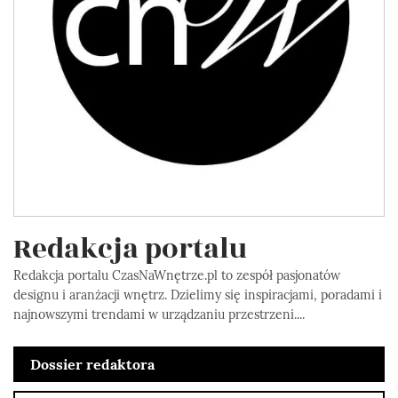
Redakcja portalu
Redakcja portalu CzasNaWnętrze.pl to zespół pasjonatów
designu i aranżacji wnętrz. Dzielimy się inspiracjami, poradami i
najnowszymi trendami w urządzaniu przestrzeni....
Dossier redaktora