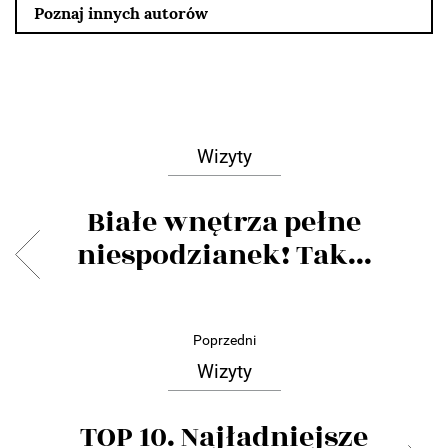
Poznaj innych autorów
Wizyty
Białe wnętrza pełne
niespodzianek! Tak...
Poprzedni
Wizyty
TOP 10. Najładniejsze