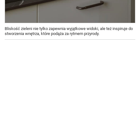
Bliskość zieleni nie tylko zapewnia wyjątkowe widoki, ale też inspiruje do
stworzenia wnętrza, które podąża za rytmem przyrody.