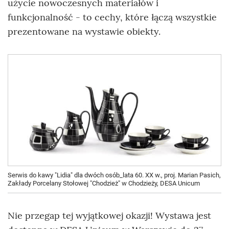
użycie nowoczesnych materiałów i
funkcjonalność - to cechy, które łączą wszystkie
prezentowane na wystawie obiekty.
Serwis do kawy "Lidia" dla dwóch osób_lata 60. XX w., proj. Marian Pasich,
Zakłady Porcelany Stołowej "Chodzież" w Chodzieży, DESA Unicum
Nie przegap tej wyjątkowej okazji! Wystawa jest