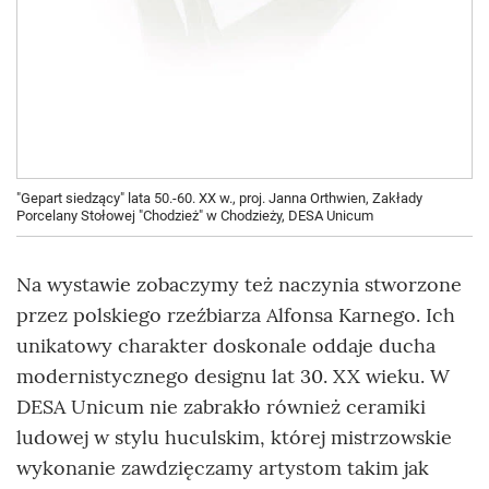
"Gepart siedzący" lata 50.-60. XX w., proj. Janna Orthwien, Zakłady
Porcelany Stołowej "Chodzież" w Chodzieży, DESA Unicum
Na wystawie zobaczymy też naczynia stworzone
przez polskiego rzeźbiarza Alfonsa Karnego. Ich
unikatowy charakter doskonale oddaje ducha
modernistycznego designu lat 30. XX wieku. W
DESA Unicum nie zabrakło również ceramiki
ludowej w stylu huculskim, której mistrzowskie
wykonanie zawdzięczamy artystom takim jak