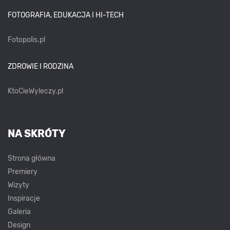
FOTOGRAFIA, EDUKACJA I HI-TECH
Fotopolis.pl
ZDROWIE I RODZINA
KtoCieWyleczy.pl
NA SKRÓTY
Strona główna
Premiery
Wizyty
Inspiracje
Galeria
Design