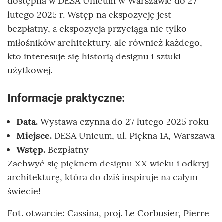
dostępna w DESA Unicum w Warszawie do 27
lutego 2025 r. Wstęp na ekspozycję jest
bezpłatny, a ekspozycja przyciąga nie tylko
miłośników architektury, ale również każdego,
kto interesuje się historią designu i sztuki
użytkowej.
Informacje praktyczne:
Data.
Wystawa czynna do 27 lutego 2025 roku
Miejsce.
DESA Unicum, ul. Piękna 1A, Warszawa
Wstęp.
Bezpłatny
Zachwyć się pięknem designu XX wieku i odkryj
architekturę, która do dziś inspiruje na całym
świecie!
Fot. otwarcie: Cassina, proj. Le Corbusier, Pierre