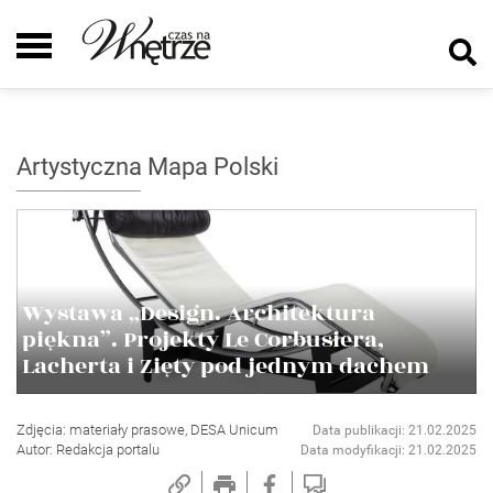
Artystyczna Mapa Polski
Wystawa „Design. Architektura
piękna”. Projekty Le Corbusiera,
Lacherta i Zięty pod jednym dachem
Zdjęcia: materiały prasowe, DESA Unicum
Data publikacji: 21.02.2025
Autor: Redakcja portalu
Data modyfikacji: 21.02.2025