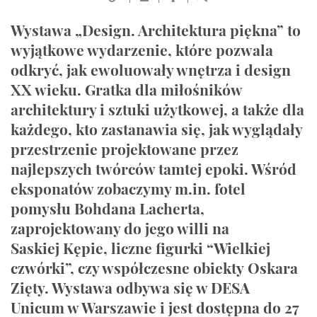
Wystawa „Design. Architektura piękna” to
wyjątkowe wydarzenie, które pozwala
odkryć, jak ewoluowały wnętrza i design
XX wieku. Gratka dla miłośników
architektury i sztuki użytkowej, a także dla
każdego, kto zastanawia się, jak wyglądały
przestrzenie projektowane przez
najlepszych twórców tamtej epoki. Wśród
eksponatów zobaczymy m.in. fotel
pomysłu Bohdana Lacherta,
zaprojektowany do jego willi na
Saskiej Kępie, liczne figurki “Wielkiej
czwórki”, czy współczesne obiekty Oskara
Zięty. Wystawa odbywa się w DESA
Unicum w Warszawie i jest dostępna do 27