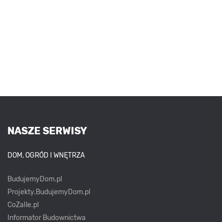
NASZE SERWISY
DOM, OGRÓD I WNĘTRZA
BudujemyDom.pl
Projekty.BudujemyDom.pl
CoZaIle.pl
Informator Budownictwa