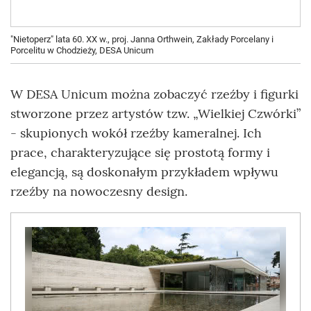
"Nietoperz" lata 60. XX w., proj. Janna Orthwein, Zakłady Porcelany i
Porcelitu w Chodzieży, DESA Unicum
W DESA Unicum można zobaczyć rzeźby i figurki
stworzone przez artystów tzw. „Wielkiej Czwórki”
- skupionych wokół rzeźby kameralnej. Ich
prace, charakteryzujące się prostotą formy i
elegancją, są doskonałym przykładem wpływu
rzeźby na nowoczesny design.