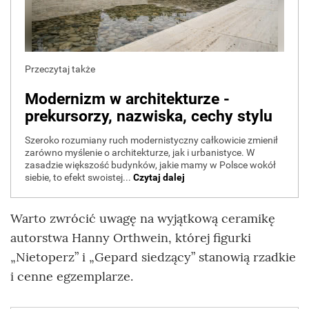
Warto zwrócić uwagę na wyjątkową ceramikę
autorstwa Hanny Orthwein, której figurki
„Nietoperz” i „Gepard siedzący” stanowią rzadkie
i cenne egzemplarze.