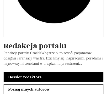
Redakcja portalu
Redakcja portalu CzasNaWnętrze.pl to zespół pasjonatów
designu i aranżacji wnętrz. Dzielimy się inspiracjami, poradami i
najnowszymi trendami w urządzaniu przestrzeni....
Dossier redaktora
Poznaj innych autorów