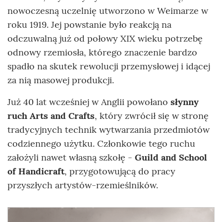
nowoczesną uczelnię utworzono w Weimarze w
roku 1919. Jej powstanie było reakcją na
odczuwalną już od połowy XIX wieku potrzebę
odnowy rzemiosła, którego znaczenie bardzo
spadło na skutek rewolucji przemysłowej i idącej
za nią masowej produkcji.
Już 40 lat wcześniej w Anglii powołano
słynny
ruch Arts and Crafts
, który zwrócił się w stronę
tradycyjnych technik wytwarzania przedmiotów
codziennego użytku. Członkowie tego ruchu
założyli nawet własną szkołę -
Guild and School
of Handicraft
, przygotowującą do pracy
przyszłych artystów-rzemieślników.