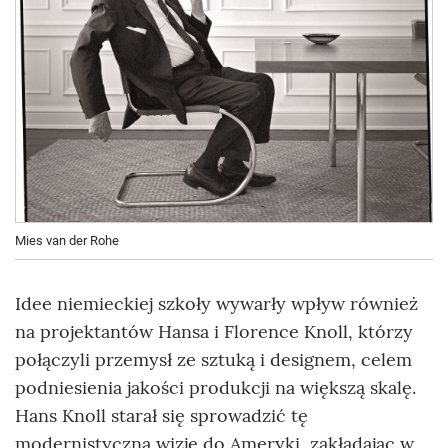
Mies van der Rohe
Idee niemieckiej szkoły wywarły wpływ również
na projektantów Hansa i Florence Knoll, którzy
połączyli przemysł ze sztuką i designem, celem
podniesienia jakości produkcji na większą skalę.
Hans Knoll starał się sprowadzić tę
modernistyczną wizję do Ameryki, zakładając w