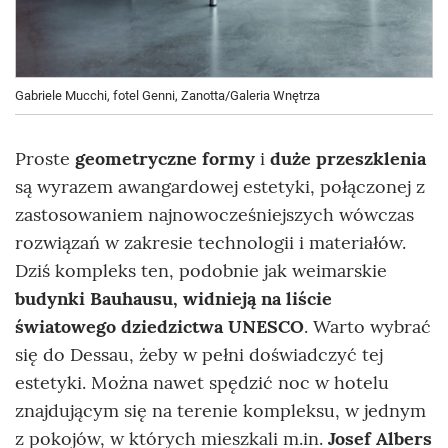
Gabriele Mucchi, fotel Genni, Zanotta/Galeria Wnętrza
Proste
geometryczne formy
i
duże przeszklenia
są wyrazem awangardowej estetyki, połączonej z
zastosowaniem najnowocześniejszych wówczas
rozwiązań w zakresie technologii i materiałów.
Dziś kompleks ten, podobnie jak weimarskie
budynki Bauhausu, widnieją na liście
światowego dziedzictwa UNESCO
. Warto wybrać
się do Dessau, żeby w pełni doświadczyć tej
estetyki. Można nawet spędzić noc w hotelu
znajdującym się na terenie kompleksu, w jednym
z pokojów, w których mieszkali m.in.
Josef Albers