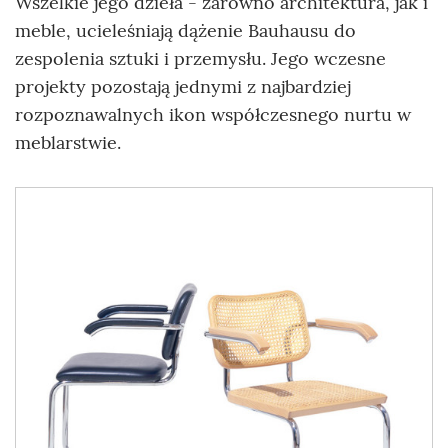
Wszelkie jego dzieła - zarówno architektura, jak i
meble, ucieleśniają dążenie Bauhausu do
zespolenia sztuki i przemysłu. Jego wczesne
projekty pozostają jednymi z najbardziej
rozpoznawalnych ikon współczesnego nurtu w
meblarstwie.