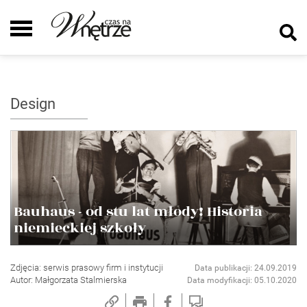
Design
Bauhaus - od stu lat młody! Historia
niemieckiej szkoły
Zdjęcia: serwis prasowy firm i instytucji
Data publikacji: 24.09.2019
Autor: Małgorzata Stalmierska
Data modyfikacji: 05.10.2020