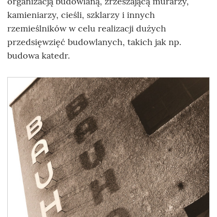
organizacją budowlaną, zrzeszającą murarzy,
kamieniarzy, cieśli, szklarzy i innych
rzemieślników w celu realizacji dużych
przedsięwzięć budowlanych, takich jak np.
budowa katedr.