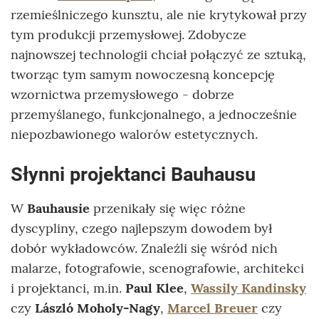
rzemieślniczego kunsztu, ale nie krytykował przy
tym produkcji przemysłowej. Zdobycze
najnowszej technologii chciał połączyć ze sztuką,
tworząc tym samym nowoczesną koncepcję
wzornictwa przemysłowego - dobrze
przemyślanego, funkcjonalnego, a jednocześnie
niepozbawionego walorów estetycznych.
Słynni projektanci Bauhausu
W
Bauhausie
przenikały się więc różne
dyscypliny, czego najlepszym dowodem był
dobór wykładowców. Znaleźli się wśród nich
malarze, fotografowie, scenografowie, architekci
i projektanci, m.in.
Paul Klee
,
Wassily Kandinsky
czy
László Moholy-Nagy
,
Marcel Breuer
czy