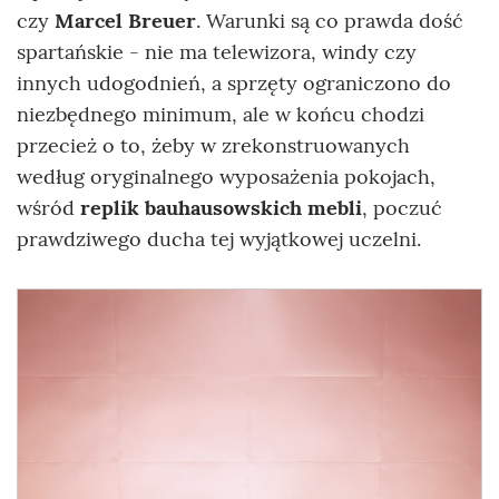
czy
Marcel Breuer
. Warunki są co prawda dość
spartańskie - nie ma telewizora, windy czy
innych udogodnień, a sprzęty ograniczono do
niezbędnego minimum, ale w końcu chodzi
przecież o to, żeby w zrekonstruowanych
według oryginalnego wyposażenia pokojach,
wśród
replik bauhausowskich mebli
, poczuć
prawdziwego ducha tej wyjątkowej uczelni.