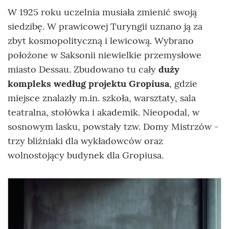
W 1925 roku uczelnia musiała zmienić swoją
siedzibę. W prawicowej Turyngii uznano ją za
zbyt kosmopolityczną i lewicową. Wybrano
położone w Saksonii niewielkie przemysłowe
miasto Dessau. Zbudowano tu cały
duży
kompleks według projektu Gropiusa
, gdzie
miejsce znalazły m.in. szkoła, warsztaty, sala
teatralna, stołówka i akademik. Nieopodal, w
sosnowym lasku, powstały tzw. Domy Mistrzów -
trzy bliźniaki dla wykładowców oraz
wolnostojący budynek dla Gropiusa.