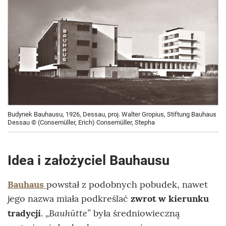
Budynek Bauhausu, 1926, Dessau, proj. Walter Gropius, Stiftung Bauhaus
Dessau © (Consemüller, Erich) Consemüller, Stepha
Idea i założyciel Bauhausu
Bauhaus
powstał z podobnych pobudek, nawet
jego nazwa miała podkreślać
zwrot w kierunku
„Bauhütte”
tradycji
.
była średniowieczną