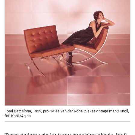
Fotel Barcelona, 1929, proj. Mies van der Rohe, plakat vintage marki Knoll,
fot. Knoll/Aqina
Teraz nadarza się ku temu specjalna okazja, bo 8