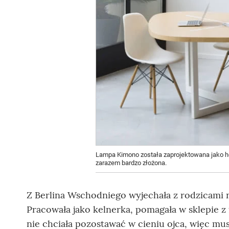
Lampa Kimono została zaprojektowana jako hołd 
zarazem bardzo złożona.
Z Berlina Wschodniego wyjechała z rodzicami 
Pracowała jako kelnerka, pomagała w sklepie z f
nie chciała pozostawać w cieniu ojca, więc mus