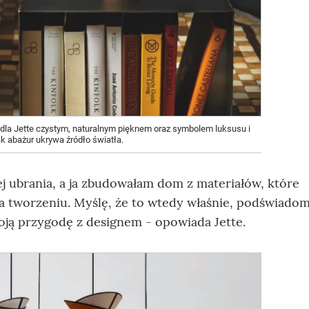
t dla Jette czystym, naturalnym pięknem oraz symbolem luksusu i
ak abażur ukrywa źródło światła.
ej ubrania, a ja zbudowałam dom z materiałów, które
 tworzeniu. Myślę, że to wtedy właśnie, podświadom
oją przygodę z designem - opowiada Jette.