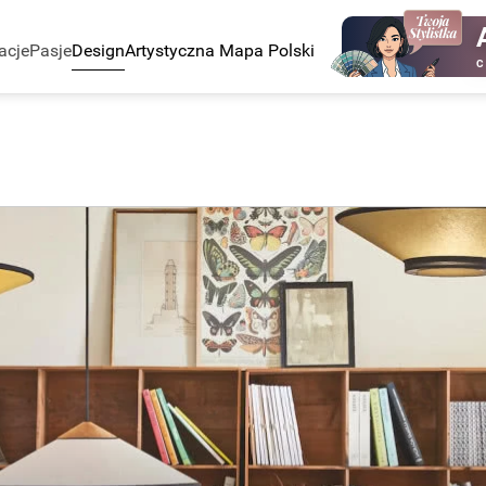
acje
Pasje
Design
Artystyczna Mapa Polski
C