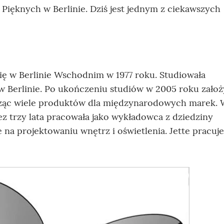
Pięknych w Berlinie. Dziś jest jednym z ciekawszych
się w Berlinie Wschodnim w 1977 roku. Studiowała
 Berlinie. Po ukończeniu studiów w 2005 roku założ
worząc wiele produktów dla międzynarodowych marek.
ez trzy lata pracowała jako wykładowca z dziedziny
 na projektowaniu wnętrz i oświetlenia. Jette pracuje