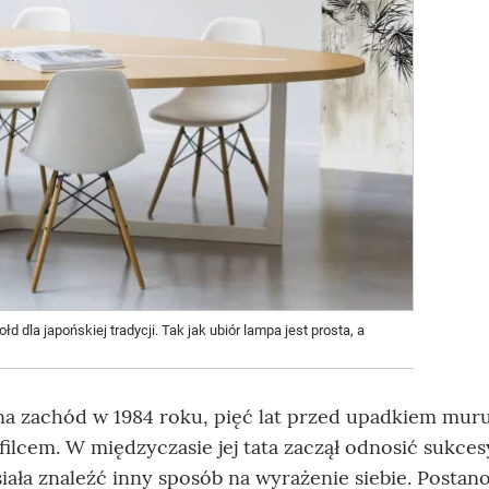
dla japońskiej tradycji. Tak jak ubiór lampa jest prosta, a
na zachód w 1984 roku, pięć lat przed upadkiem muru
ilcem. W międzyczasie jej tata zaczął odnosić sukcesy
iała znaleźć inny sposób na wyrażenie siebie. Postan