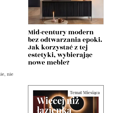
Mid-century modern
bez odtwarzania epoki.
Jak korzystać z tej
estetyki, wybierając
nowe meble?
ie, nie
Więcej niż
łazienka