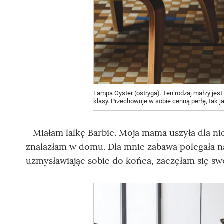
Lampa Oyster (ostryga). Ten rodzaj małży jes
klasy. Przechowuje w sobie cenną perłę, tak j
- Miałam lalkę Barbie. Moja mama uszyła dla ni
znalazłam w domu. Dla mnie zabawa polegała na
uzmysławiając sobie do końca, zaczęłam się sw