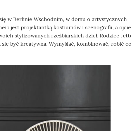
 się w Berlinie Wschodnim, w domu o artystycznych
ib jest projektantką kostiumów i scenografii, a ojci
oich stylizowanych rzeźbiarskich dzieł. Rodzice Jett
a się być kreatywna. Wymyślać, kombinować, robić co