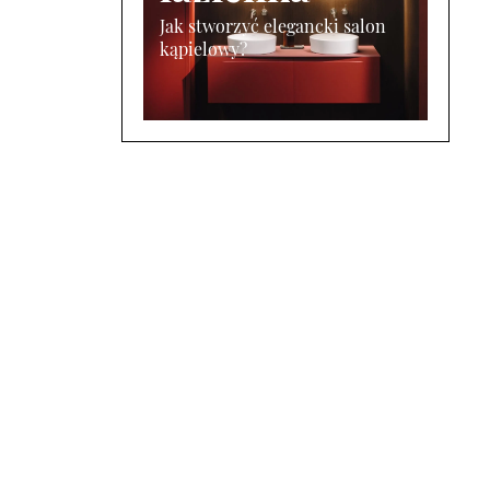
Jak stworzyć elegancki salon
kąpielowy?