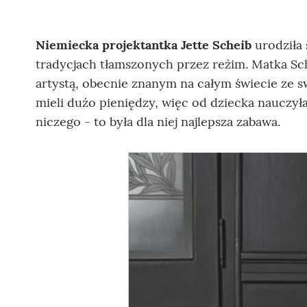
Niemiecka projektantka Jette Scheib
urodziła
tradycjach tłamszonych przez reżim. Matka Sche
artystą, obecnie znanym na całym świecie ze sw
mieli dużo pieniędzy, więc od dziecka nauczył
niczego - to była dla niej najlepsza zabawa.