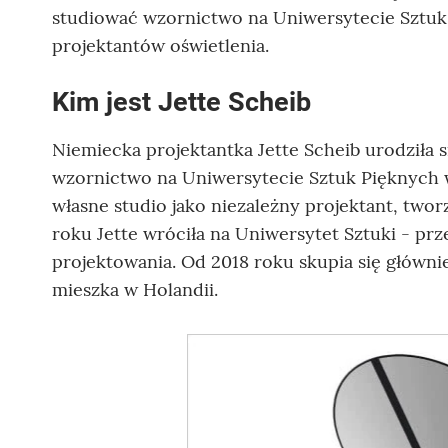
studiować wzornictwo na Uniwersytecie Sztuk 
projektantów oświetlenia.
Kim jest Jette Scheib
Niemiecka projektantka Jette Scheib urodziła 
wzornictwo na Uniwersytecie Sztuk Pięknych w
własne studio jako niezależny projektant, t
roku Jette wróciła na Uniwersytet Sztuki - prz
projektowania. Od 2018 roku skupia się głównie
mieszka w Holandii.