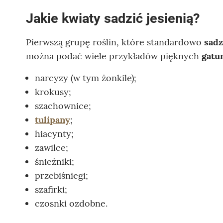
Jakie kwiaty sadzić jesienią?
Pierwszą grupę roślin, które standardowo
sadz
można podać wiele przykładów pięknych
gatu
narcyzy (w tym żonkile);
krokusy;
szachownice;
tulipany
;
hiacynty;
zawilce;
śnieżniki;
przebiśniegi;
szafirki;
czosnki ozdobne.