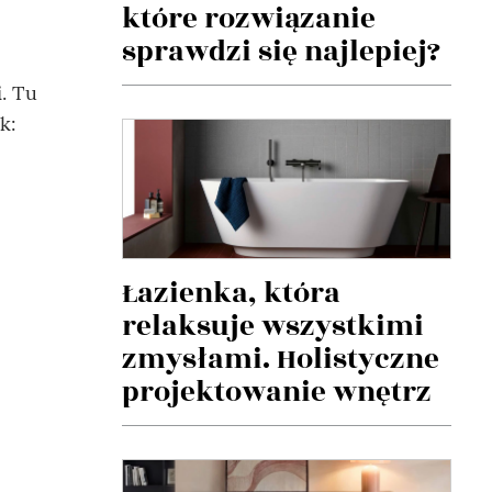
które rozwiązanie
sprawdzi się najlepiej?
i
. Tu
ak:
Łazienka, która
relaksuje wszystkimi
zmysłami. Holistyczne
projektowanie wnętrz