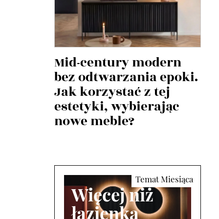
Mid-century modern
bez odtwarzania epoki.
Jak korzystać z tej
estetyki, wybierając
nowe meble?
Więcej niż
łazienka