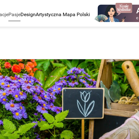
acje
Pasje
Design
Artystyczna Mapa Polski
C