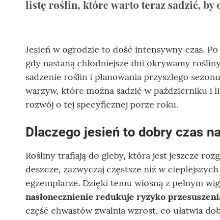
listę roślin, które warto teraz sadzić, 
Jesień w ogrodzie to dość intensywny czas. Po 
gdy nastaną chłodniejsze dni okrywamy roślin
sadzenie roślin i planowania przyszłego sezon
warzyw, które można sadzić w październiku i l
rozwój o tej specyficznej porze roku.
Dlaczego jesień to dobry czas n
Rośliny trafiają do gleby, która jest jeszcze ro
deszcze, zazwyczaj częstsze niż w cieplejszych
egzemplarze. Dzięki temu wiosną z pełnym wi
nasłonecznienie redukuje ryzyko przesuszeni
część chwastów zwalnia wzrost, co ułatwia dob