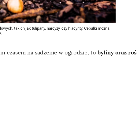
lowych, takich jak tulipany, narcyzy, czy hiacynty. Cebulki można
.
brym czasem na sadzenie w ogrodzie, to
byliny oraz roś