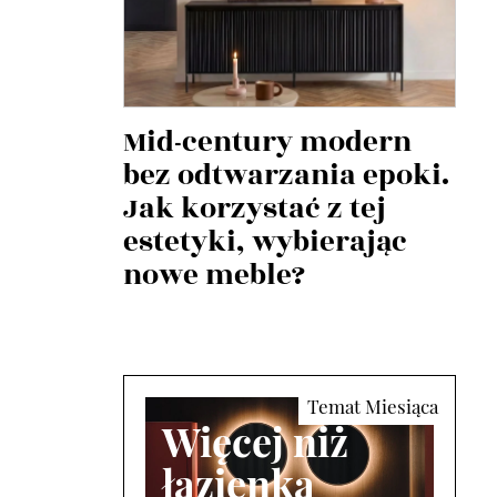
Mid-century modern
bez odtwarzania epoki.
Jak korzystać z tej
estetyki, wybierając
nowe meble?
Więcej niż
łazienka