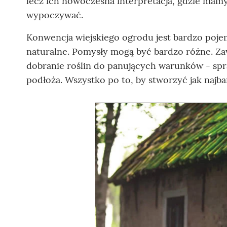
lecz ich nowoczesna interpretacja, gdzie mam
wypoczywać.
Konwencja wiejskiego ogrodu jest bardzo pojem
naturalne. Pomysły mogą być bardzo różne. Z
dobranie roślin do panujących warunków - spr
podłoża. Wszystko po to, by stworzyć jak najbar