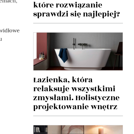
lemach,
które rozwiązanie
sprawdzi się najlepiej?
awidłowe
u
Łazienka, która
relaksuje wszystkimi
zmysłami. Holistyczne
projektowanie wnętrz