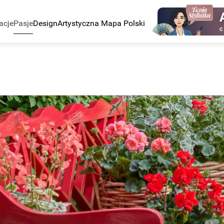
acje
Pasje
Design
Artystyczna Mapa Polski
C