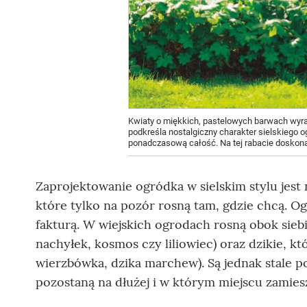
Kwiaty o miękkich, pastelowych barwach wyrast
podkreśla nostalgiczny charakter sielskiego og
ponadczasową całość. Na tej rabacie doskona
Zaprojektowanie ogródka w sielskim stylu jest
które tylko na pozór rosną tam, gdzie chcą. O
fakturą. W wiejskich ogrodach rosną obok siebi
nachyłek, kosmos czy liliowiec) oraz dzikie, kt
wierzbówka, dzika marchew). Są jednak stale p
pozostaną na dłużej i w którym miejscu zamiesz