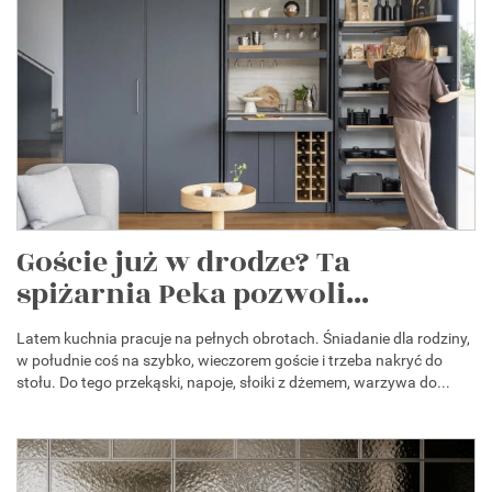
Goście już w drodze? Ta
spiżarnia Peka pozwoli...
Latem kuchnia pracuje na pełnych obrotach. Śniadanie dla rodziny,
w południe coś na szybko, wieczorem goście i trzeba nakryć do
stołu. Do tego przekąski, napoje, słoiki z dżemem, warzywa do...