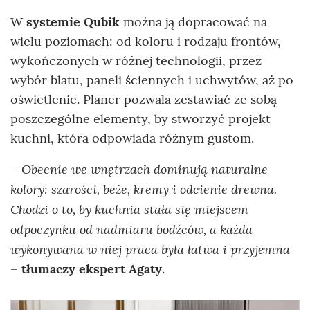
W
systemie Qubik
można ją dopracować na
wielu poziomach: od koloru i rodzaju frontów,
wykończonych w różnej technologii, przez
wybór blatu, paneli ściennych i uchwytów, aż po
oświetlenie. Planer pozwala zestawiać ze sobą
poszczególne elementy, by stworzyć projekt
kuchni, która odpowiada różnym gustom.
Obecnie we wnętrzach dominują naturalne
–
kolory: szarości, beże, kremy i odcienie drewna.
Chodzi o to, by kuchnia stała się miejscem
odpoczynku od nadmiaru bodźców, a każda
wykonywana w niej praca była łatwa i przyjemna
–
tłumaczy ekspert Agaty
.