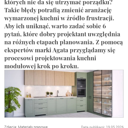
których nie da się utrzymać porządku?
Takie błędy potrafią zmienić aranżację
wymarzonej kuchni w źródło frustracji.
Aby ich uniknąć, warto zadać sobie 6
pytań, które dobry projektant uwzględnia
na różnych etapach planowania. Z pomocą
ekspertów marki Agata przyglądamy się
procesowi projektowania kuchni
modułowej krok po kroku.
Zdjęcia: Materiały prasowe
Data publikacji: 19.05.2026