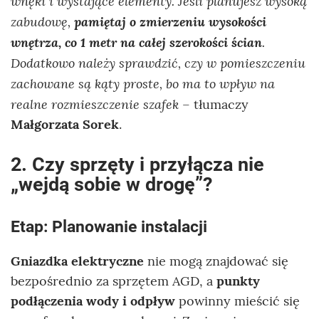
wnęki i wystające elementy. Jeśli planujesz wysoką
zabudowę,
pamiętaj o zmierzeniu wysokości
wnętrza,
co 1 metr na całej szerokości ścian
.
Dodatkowo należy sprawdzić, czy w pomieszczeniu
zachowane są kąty proste, bo ma to wpływ na
realne rozmieszczenie szafek
– tłumaczy
Małgorzata Sorek
.
2. Czy sprzęty i przyłącza nie
„wejdą sobie w drogę”?
Etap: Planowanie instalacji
Gniazdka elektryczne
nie mogą znajdować się
bezpośrednio za sprzętem AGD, a
punkty
podłączenia wody i odpływ
powinny mieścić się