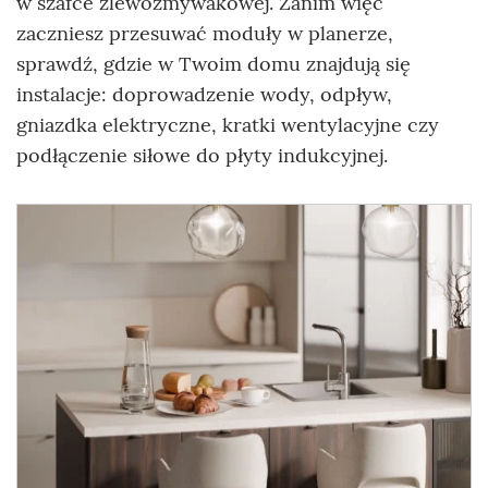
w szafce zlewozmywakowej. Zanim więc
zaczniesz przesuwać moduły w planerze,
sprawdź, gdzie w Twoim domu znajdują się
instalacje: doprowadzenie wody, odpływ,
gniazdka elektryczne, kratki wentylacyjne czy
podłączenie siłowe do płyty indukcyjnej.