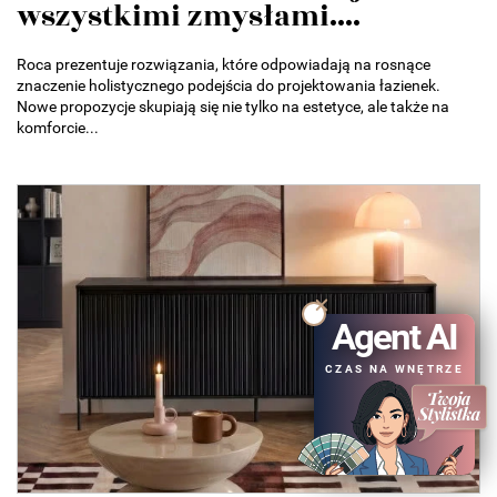
wszystkimi zmysłami....
Roca prezentuje rozwiązania, które odpowiadają na rosnące
znaczenie holistycznego podejścia do projektowania łazienek.
Nowe propozycje skupiają się nie tylko na estetyce, ale także na
komforcie...
Agent AI
CZAS NA WNĘTRZE