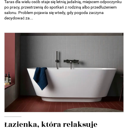
Taras dla wielu osób staje się letnią jadalnią, miejscem odpoczynku
po pracy, przestrzenią do spotkań z rodziną albo przedłużeniem
salonu. Problem pojawia się wtedy, gdy pogoda zaczyna
decydować za...
Łazienka, która relaksuje