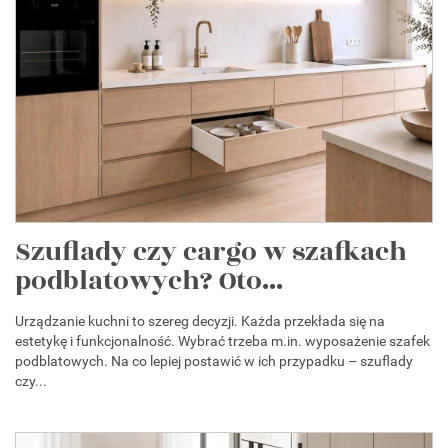
Szuflady czy cargo w szafkach
podblatowych? Oto...
Urządzanie kuchni to szereg decyzji. Każda przekłada się na
estetykę i funkcjonalność. Wybrać trzeba m.in. wyposażenie szafek
podblatowych. Na co lepiej postawić w ich przypadku – szuflady
czy...