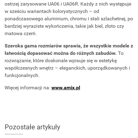
ostrzej zarysowane UA06 i UA06R. Każdy z nich występuje
w sześciu wariantach kolorystycznych – od
ponadczasowego aluminium, chromu i stali szlachetnej, po
bardziej wyraziste wykończenia, takie jak biel, złoto czy
matowa czerń.
Szeroka gama rozmiarów sprawia, że wszystkie modele z
łatwością dopasować można do różnych zabudów.
To
rozwiązanie, które doskonale wpisuje się w estetykę
współczesnych wnętrz – eleganckich, uporządkowanych i
funkcjonalnych.
Więcej informacji na:
www.amix.pl
Pozostałe artykuły