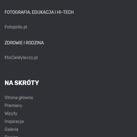
FOTOGRAFIA, EDUKACJA I HI-TECH
Fotopolis.pl
ZDROWIE I RODZINA
KtoCieWyleczy.pl
NA SKRÓTY
Strona główna
Premiery
Wizyty
Inspiracje
Galeria