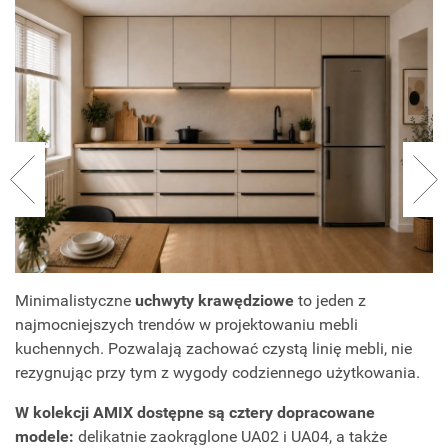
Minimalistyczne
uchwyty krawędziowe
to jeden z
najmocniejszych trendów w projektowaniu mebli
kuchennych. Pozwalają zachować czystą linię mebli, nie
rezygnując przy tym z wygody codziennego użytkowania.
W kolekcji AMIX dostępne są cztery dopracowane
modele:
delikatnie zaokrąglone UA02 i UA04, a także