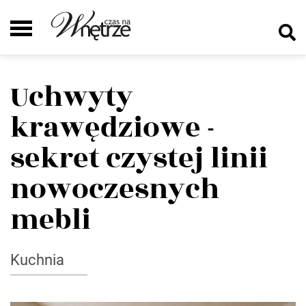
Uchwyty
krawędziowe -
sekret czystej linii
nowoczesnych
mebli
Kuchnia