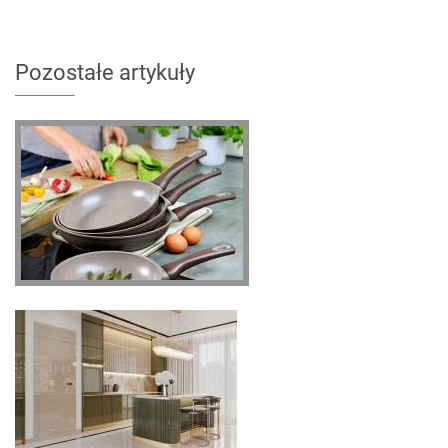
Pozostałe artykuły