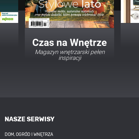
Twój Dom Twój Styl
Porady i inspiracje w
najmodniejszych stylach
NASZE SERWISY
DOM, OGRÓD I WNĘTRZA