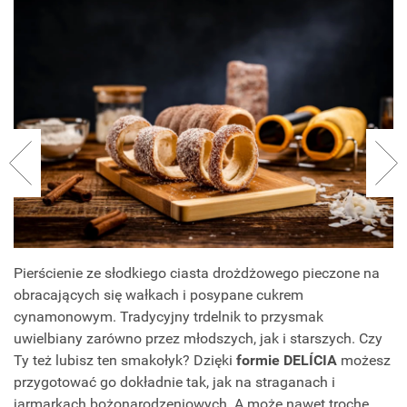
Pierścienie ze słodkiego ciasta drożdżowego pieczone na
obracających się wałkach i posypane cukrem
cynamonowym. Tradycyjny trdelnik to przysmak
uwielbiany zarówno przez młodszych, jak i starszych. Czy
Ty też lubisz ten smakołyk? Dzięki
formie DELÍCIA
możesz
przygotować go dokładnie tak, jak na straganach i
jarmarkach bożonarodzeniowych. A może nawet trochę