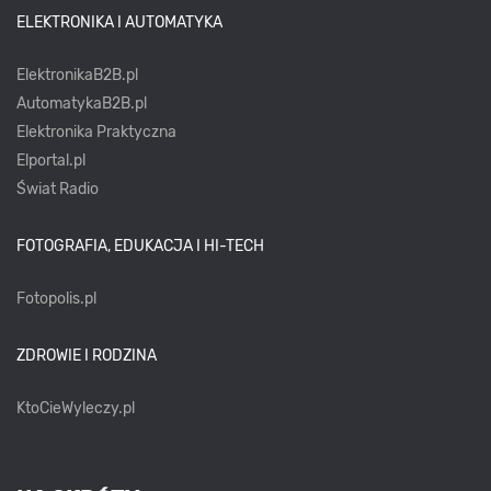
ELEKTRONIKA I AUTOMATYKA
ElektronikaB2B.pl
AutomatykaB2B.pl
Elektronika Praktyczna
Elportal.pl
Świat Radio
FOTOGRAFIA, EDUKACJA I HI-TECH
Fotopolis.pl
ZDROWIE I RODZINA
KtoCieWyleczy.pl