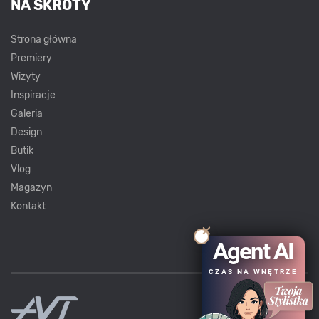
NA SKRÓTY
Strona główna
Premiery
Wizyty
Inspiracje
Galeria
Design
Butik
Vlog
Magazyn
Kontakt
Agent AI
CZAS NA WNĘTRZE