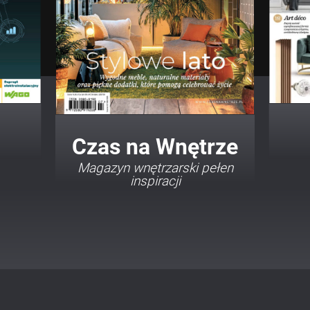
Twój Dom Twój Styl
Porady i inspiracje w
najmodniejszych stylach