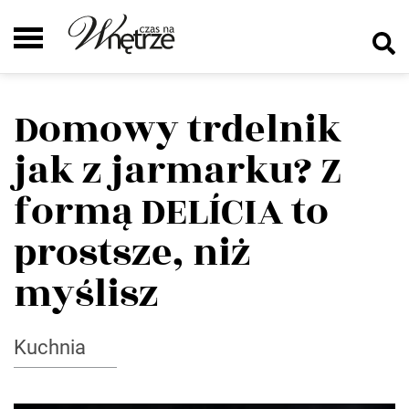
Domowy trdelnik
jak z jarmarku? Z
formą DELÍCIA to
prostsze, niż
myślisz
Kuchnia