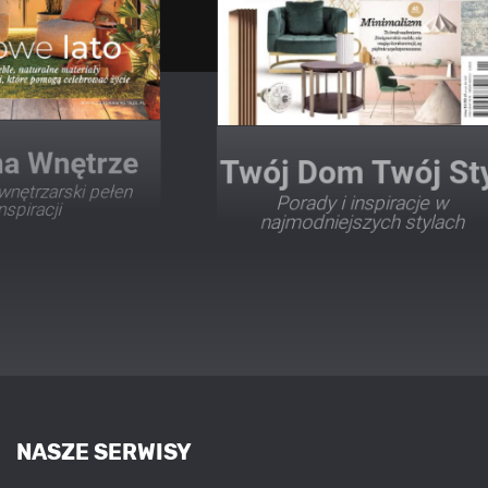
Twój Dom Twój Styl
Porady i inspiracje w
najmodniejszych stylach
NASZE SERWISY