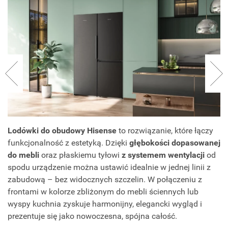
Lodówki do obudowy Hisense
to rozwiązanie, które łączy
funkcjonalność z estetyką. Dzięki
głębokości dopasowanej
do mebli
oraz płaskiemu tyłowi
z systemem wentylacji
od
spodu urządzenie można ustawić idealnie w jednej linii z
zabudową – bez widocznych szczelin. W połączeniu z
frontami w kolorze zbliżonym do mebli ściennych lub
wyspy kuchnia zyskuje harmonijny, elegancki wygląd i
prezentuje się jako nowoczesna, spójna całość.