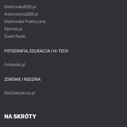
ElektronikaB2B.pl
AutomatykaB2B.pl
Elektronika Praktyczna
Elportal.pl
Świat Radio
FOTOGRAFIA, EDUKACJA I HI-TECH
Fotopolis.pl
ZDROWIE I RODZINA
KtoCieWyleczy.pl
NA SKRÓTY